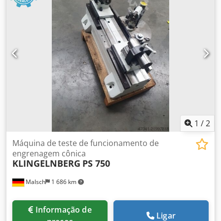
1
/
2
Máquina de teste de funcionamento de
engrenagem cônica
KLINGELNBERG
PS 750
Malsch
1 686 km
Informação de
Ligar