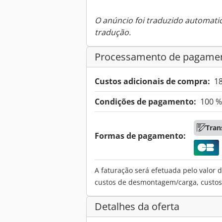
O anúncio foi traduzido automat
tradução.
Processamento de pagame
Custos adicionais de compra:
1
Condições de pagamento:
100 %
Tran
Formas de pagamento:
A faturação será efetuada pelo valor d
custos de desmontagem/carga, custos d
Detalhes da oferta