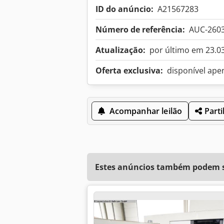
ID do anúncio:
A21567283
Número de referência:
AUC-260
Atualização:
por último em 23.0
Oferta exclusiva:
disponível ape
Acompanhar leilão
Parti
Estes anúncios também podem se