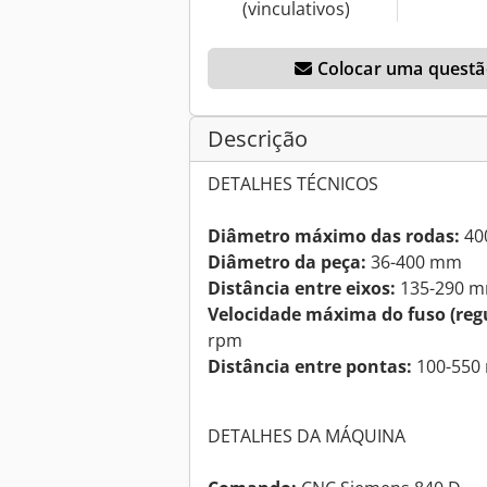
(vinculativos)
Colocar uma questão
Descrição
DETALHES TÉCNICOS
Diâmetro máximo das rodas:
40
Diâmetro da peça:
36-400 mm
Distância entre eixos:
135-290 
Velocidade máxima do fuso (reg
rpm
Distância entre pontas:
100-550
DETALHES DA MÁQUINA