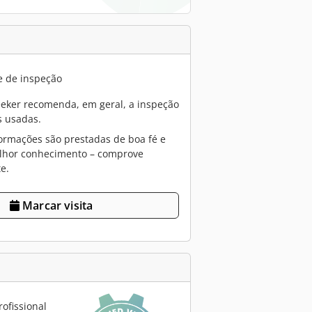
e de inspeção
eker recomenda, em geral, a inspeção
 usadas.
ormações são prestadas de boa fé e
lhor conhecimento – comprove
e.
Marcar visita
ofissional