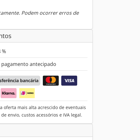
icamente. Podem ocorrer erros de
ntos
8 %
 pagamento antecipado
sferência bancária
a oferta mais alta acrescido de eventuais
e envio, custos acessórios e IVA legal.