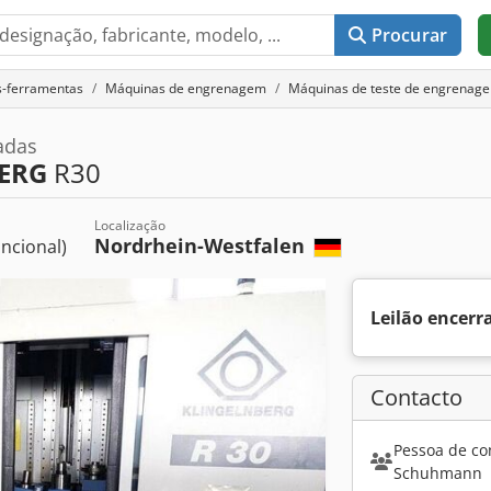
Procurar
s-ferramentas
Máquinas de engrenagem
Máquinas de teste de engrenage
adas
ERG
R30
Localização
Nordrhein-Westfalen
ncional)
Leilão encerr
Contacto
Pessoa de co
Schuhmann