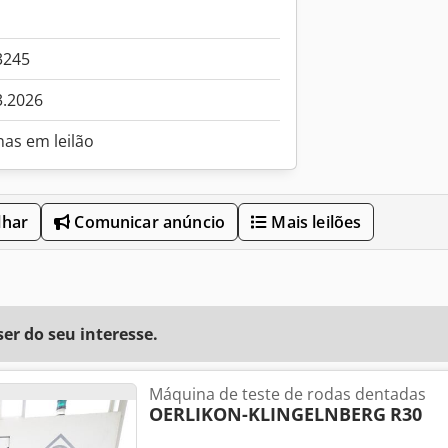
3245
3.2026
nas em leilão
lhar
Comunicar anúncio
Mais leilões
r do seu interesse.
Máquina de teste de rodas dentadas
OERLIKON-KLINGELNBERG
R30