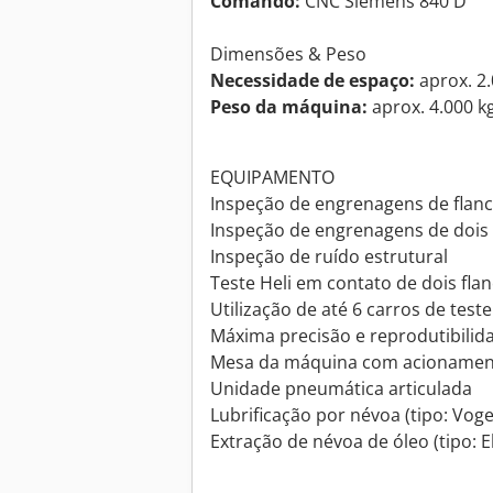
Comando:
CNC Siemens 840 D
Dimensões & Peso
Necessidade de espaço:
aprox. 2.
Peso da máquina:
aprox. 4.000 k
EQUIPAMENTO
Inspeção de engrenagens de flanc
Inspeção de engrenagens de dois 
Inspeção de ruído estrutural
Teste Heli em contato de dois fla
Utilização de até 6 carros de teste
Máxima precisão e reprodutibilid
Mesa da máquina com acionamen
Unidade pneumática articulada
Lubrificação por névoa (tipo: Voge
Extração de névoa de óleo (tipo: 