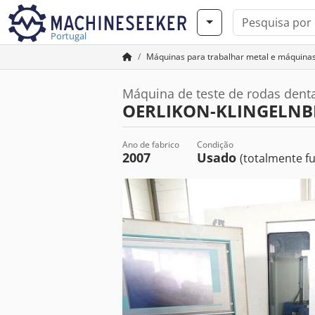
Portugal
Máquinas para trabalhar metal e máquina
Máquina de teste de rodas dent
OERLIKON-KLINGELNB
Ano de fabrico
Condição
2007
Usado
(totalmente fu