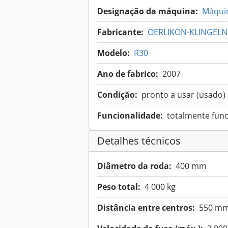
Designação da máquina:
Máquin
Fabricante:
OERLIKON-KLINGEL
Modelo:
R30
Ano de fabrico:
2007
Condição:
pronto a usar (usado)
Funcionalidade:
totalmente func
Detalhes técnicos
Diâmetro da roda:
400 mm
Peso total:
4 000 kg
Distância entre centros:
550 m