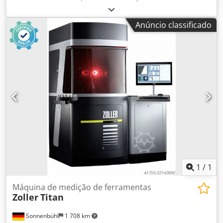
Anúncio classificado
1
/
1
Máquina de medição de ferramentas
Zoller
Titan
Sonnenbühl
1 708 km