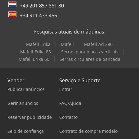
+49 201 857 861 80
+34 911 433 456
Pesquisas atuais de máquinas:
Mafell Erika
Mafell
Mafell Ad 280
Mafell Erika 85
Serras para placas verticais
Mafell Erika 60
Serras circulares de bancada
Vender
Serviço e Suporte
Publicar anúncios
Entrar
Gerir anúncios
FAQ/Ajuda
Reservar publicidade
Contacto
Selo de confiança
Contrato de compra modelo