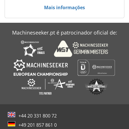
Leifeld
Mais informações
Loher
Overbeck
Machineseeker.pt é patrocinador oficial de:
Peças
Schleicher Bohrfix
+44 20 331 800 72
+49 201 857 861 0