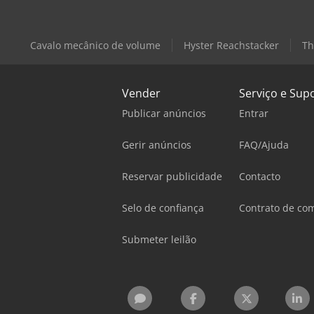
Cavalo mecânico de volume
Hyster Reachstacker
Th
Vender
Serviço e Sup
Publicar anúncios
Entrar
Gerir anúncios
FAQ/Ajuda
Reservar publicidade
Contacto
Selo de confiança
Contrato de co
Submeter leilão