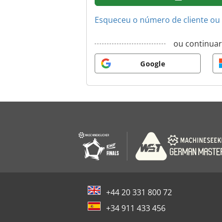
Esqueceu o número de cliente ou
ou continua
Google
+44 20 331 800 72
+34 911 433 456