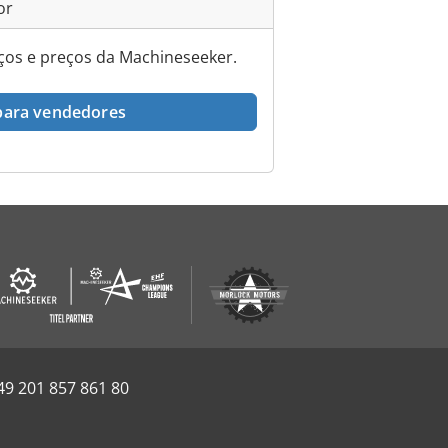
or
iços e preços da Machineseeker.
 para vendedores
49 201 857 861 80