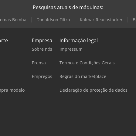
Pesquisas atuais de máquinas:
omas Bomba
Donaldson Filtro
Kalmar Reachstacker
B
orte
Empresa
Informação legal
Sobre nós
Impressum
Prensa
Termos e Condições Gerais
Empregos
Regras do marketplace
mpra modelo
Declaração de proteção de dados