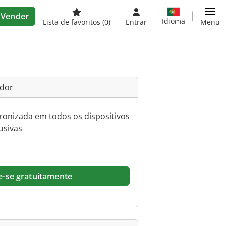
Vender
Idioma
Lista de favoritos
(0)
Entrar
Menu
ador
ncronizada em todos os dispositivos
usivas
e-se gratuitamente