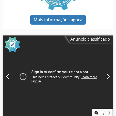
Mais informações agora
Anúncio classificado
1
/
17