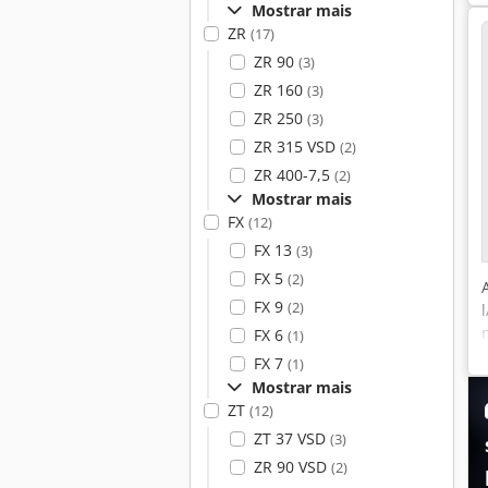
Mostrar mais
ZR
(17)
ZR 90
(3)
ZR 160
(3)
ZR 250
(3)
ZR 315 VSD
(2)
ZR 400-7,5
(2)
Mostrar mais
FX
(12)
FX 13
(3)
FX 5
(2)
FX 9
(2)
FX 6
(1)
FX 7
(1)
Mostrar mais
ZT
(12)
ZT 37 VSD
(3)
ZR 90 VSD
(2)