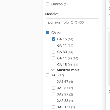
Omron
(1)
Modelo:
GA
(5)
GA 15
(14)
GA 11
(14)
GA 30
(14)
GA 11 (+)
(14)
GA 15 (+)
(14)
Mostrar mais
XAS
(17)
XAS 67
(4)
XAS 87
(2)
XAS 97
(2)
XAS 88
(1)
XAS 137
(1)