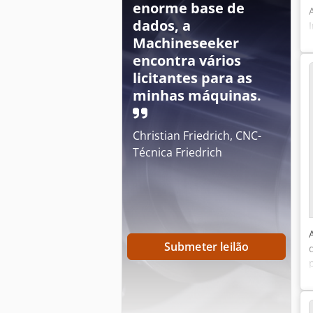
enorme base de
dados, a
Machineseeker
encontra vários
licitantes para as
minhas máquinas.
Christian Friedrich, CNC-
Técnica Friedrich
Submeter leilão