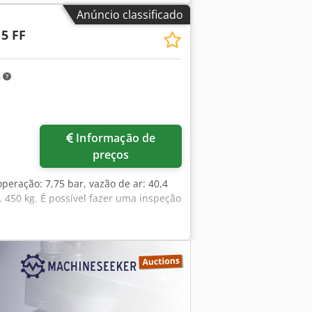
Anúncio classificado
5 FF
m
Solicitar mais imagens
Informação de
preços
operação: 7,75 bar, vazão de ar: 40,4
. 450 kg. É possível fazer uma inspeção