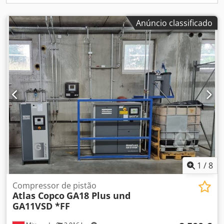
Anúncio classificado
1
/
8
Compressor de pistão
Atlas Copco
GA18 Plus und
GA11VSD *FF