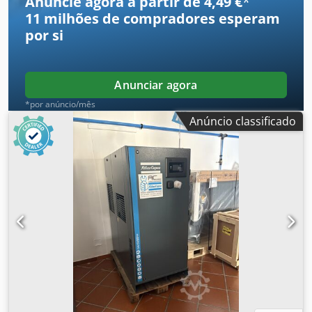
Anuncie agora a partir de 4,49 €
*
11 milhões de compradores
esperam
por si
Anunciar agora
*por anúncio/mês
Anúncio classificado