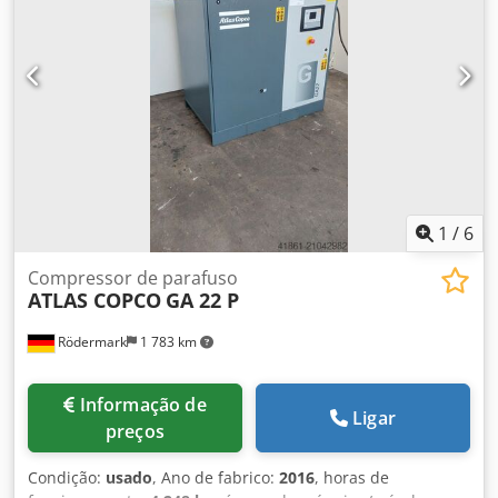
1
/
6
Compressor de parafuso
ATLAS COPCO
GA 22 P
Rödermark
1 783 km
Informação de
Ligar
preços
Condição:
usado
, Ano de fabrico:
2016
, horas de