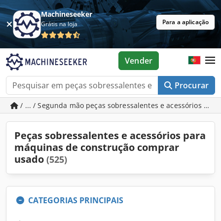
Machineseeker
Para a aplicação
Grátis na loja
Vender
Procurar
/ ... / Segunda mão peças sobressalentes e acessórios pa
Peças sobressalentes e acessórios para
máquinas de construção comprar
usado
(525)
CATEGORIAS PRINCIPAIS