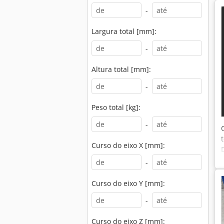
-
Largura total [mm]:
-
Altura total [mm]:
-
Peso total [kg]:
-
Curso do eixo X [mm]:
-
Curso do eixo Y [mm]:
-
Curso do eixo Z [mm]: