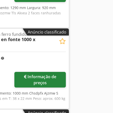
imento: 1290 mm Largura: 920 mm
ozmw Tls Akvea 2 faces ranhuradas
Anúncio classificado
 ferro fundido
 en fonte
1000 x
m
Informação de
preços
primento: 1000 mm Chsdpfx Ajzmw S
 em T: 38 x 22 mm Peso: aprox. 600 kg
Anúncio classificado