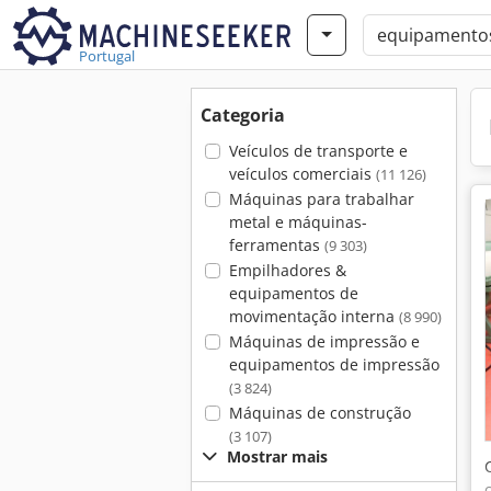
Portugal
Categoria
Veículos de transporte e
veículos comerciais
(11 126)
Máquinas para trabalhar
metal e máquinas-
ferramentas
(9 303)
Empilhadores &
equipamentos de
movimentação interna
(8 990)
Máquinas de impressão e
equipamentos de impressão
(3 824)
Máquinas de construção
(3 107)
Mostrar mais