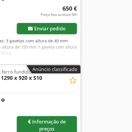
650 €
Preço fixo acresce IVA
Enviar pedido
as: 3 gavetas com altura de 40 mm
 altura de 150 mm 1 gaveta com altura
150 kg
Anúncio classificado
 ferro fundido
1290 x 920 x 510
m
Informação de
preços