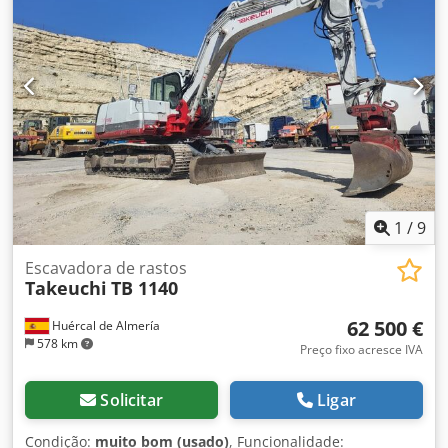
1
/
9
Escavadora de rastos
Takeuchi
TB 1140
62 500 €
Huércal de Almería
578 km
Preço fixo acresce IVA
Solicitar
Ligar
Condição:
muito bom (usado)
, Funcionalidade: