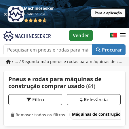
Machineseeker
Para a aplicação
Grátis na loja
Vender
Procurar
/ ... / Segunda mão pneus e rodas para máquinas de cons
Pneus e rodas para máquinas de
construção comprar usado
(61)
Filtro
Relevância
Máquinas de construção
Remover todos os filtros