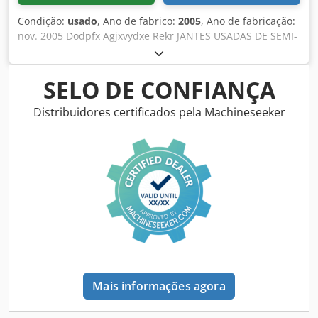
Condição:
usado
, Ano de fabrico:
2005
, Ano de fabricação:
nov. 2005 Dodpfx Agjxvydxe Rekr JANTES USADAS DE SEMI-
REBOQUE 11.75 / 22.5 PARA PNEUS 385/65 / 55 R 22.5
SELO DE CONFIANÇA
Distribuidores certificados pela Machineseeker
Mais informações agora