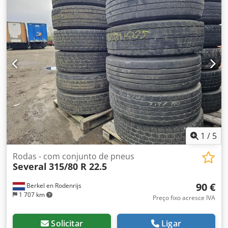
1
/
5
Rodas - com conjunto de pneus
Several
315/80 R 22.5
90 €
Berkel en Rodenrijs
1 707 km
Preço fixo acresce IVA
Solicitar
Ligar