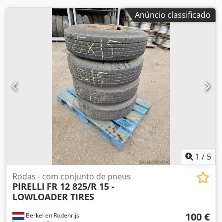
Anúncio classificado
1
/
5
Rodas - com conjunto de pneus
PIRELLI
FR 12 825/R 15 -
LOWLOADER TIRES
100 €
Berkel en Rodenrijs