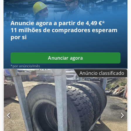
Anuncie agora a partir de 4,49 €
*
11 milhões de compradores
esperam
por si
Anunciar agora
*por anúncio/mês
Anúncio classificado