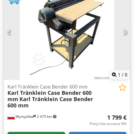
1
/
8
Karl Tränklein Case Bender 600 mm
Karl Tränklein Case Bender 600
mm
Karl Tränklein Case Bender
600 mm
1 799 €
Wymysłów
2 475 km
Preço fixo acresce IVA