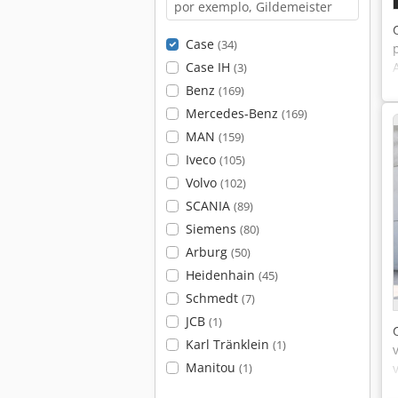
Case
(34)
Case IH
(3)
Benz
(169)
Mercedes-Benz
(169)
MAN
(159)
Iveco
(105)
Volvo
(102)
SCANIA
(89)
Siemens
(80)
Arburg
(50)
Heidenhain
(45)
Schmedt
(7)
JCB
(1)
Karl Tränklein
(1)
Manitou
(1)