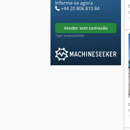
Informe-se agora
+44 20 806 810 84
vender sem comissão
*por anúncio/mês