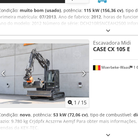
Condição:
muito bom (usado)
, potência:
115 kW (156,36 cv)
, tipo 
primeira matrícula:
07/2013
, Ano de fabrico:
2012
, horas de funci
Ano do modelo: 2012 Número de série: DCH210R5NCEAH2500 Inform
4 Crsdoy En Ndopfx Acmsf Peso próprio: 22.600 kg Funcional Largura
sim Estado Estado técnico: muito bom Estado visual: muito bom Inf
Escavadora Midi
consulta Garantia Garantia: De primeira mão, histórico de manute
CASE
CX 105 E
imediato! - 80% do trem de rodas com correntes - Inclui 3 baldes
limpeza de valas - Opcional com SISTEMA 3D TOPCON 2021
Moerbeke-Waas
1 
1
/
15
Condição:
novo
, potência:
53 kW (72,06 cv)
, tipo de combustível:
di
vazio: 9.780 kg Crjdpfx Acszrrw Aemjf Para obter mais informações
vendas da KEY-TEC.