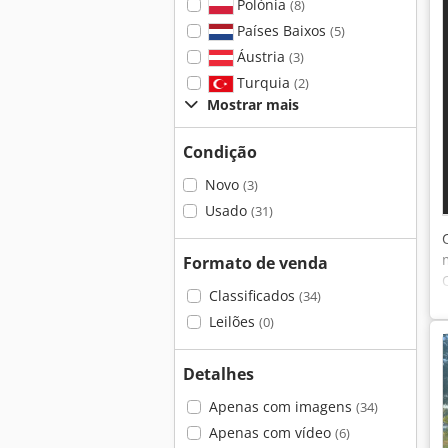
Polónia
(8)
Países Baixos
(5)
Áustria
(3)
Turquia
(2)
Mostrar mais
Condição
Novo
(3)
Usado
(31)
Formato de venda
Classificados
(34)
Leilões
(0)
Detalhes
Apenas com imagens
(34)
Apenas com vídeo
(6)