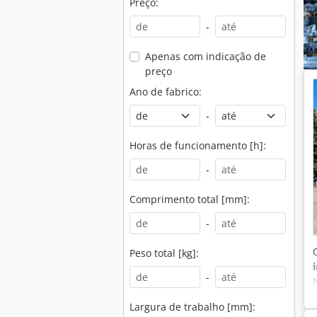
Preço:
-
Apenas com indicação de
preço
Ano de fabrico:
-
Horas de funcionamento [h]:
-
Comprimento total [mm]:
-
Peso total [kg]:
-
Largura de trabalho [mm]: