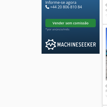
Informe-se agora
+44 20 806 810 84
vender sem comissão
*por anúncio/mês