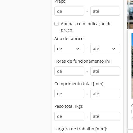
Preço:
-
Apenas com indicação de
preço
Ano de fabrico:
-
Horas de funcionamento [h]:
-
Comprimento total [mm]:
-
Peso total [kg]:
-
Largura de trabalho [mm]: