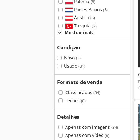
Polónia
(8)
Países Baixos
(5)
Áustria
(3)
Turquia
(2)
Mostrar mais
Condição
Novo
(3)
Usado
(31)
Formato de venda
Classificados
(34)
Leilões
(0)
Detalhes
Apenas com imagens
(34)
Apenas com vídeo
(6)