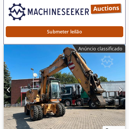
necessita de reparação Conjunto de esteiras com
aproximadamente 70% de vida útil restante Placas de base
com 600 mm de largura Motor Isuzu com 202 kW
Certificação CE Dimensões para transporte: 10,8 x 3 x 3,40
m Peso operacional: 35,5 toneladas.
Submeter leilão
Anúncio classificado