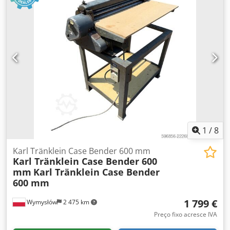
1
/
8
Karl Tränklein Case Bender 600 mm
Karl Tränklein Case Bender 600
mm
Karl Tränklein Case Bender
600 mm
1 799 €
Wymysłów
2 475 km
Preço fixo acresce IVA