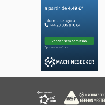
a partir de
4,49 €
*
Informe-se agora
+44 20 806 810 84
vender sem comissão
*por anúncio/mês