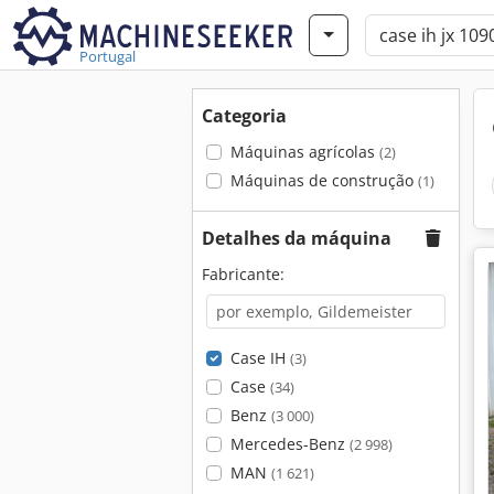
Portugal
Categoria
Máquinas agrícolas
(2)
Máquinas de construção
(1)
Detalhes da máquina
Fabricante:
Case IH
(3)
Case
(34)
Benz
(3 000)
Mercedes-Benz
(2 998)
MAN
(1 621)