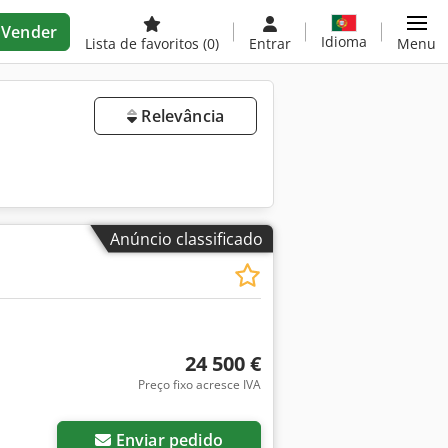
Vender
Idioma
Lista de favoritos
(0)
Entrar
Menu
Relevância
Anúncio classificado
24 500 €
Preço fixo acresce IVA
Enviar pedido