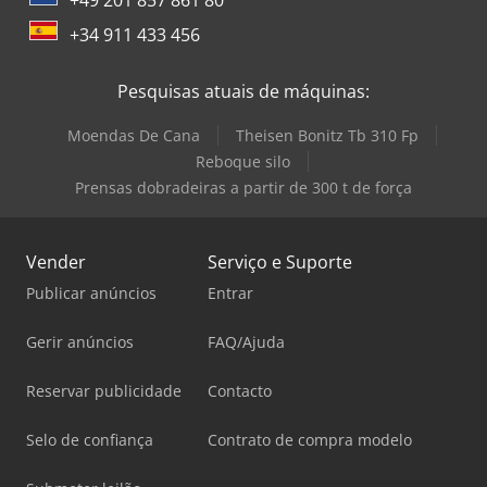
+34 911 433 456
Pesquisas atuais de máquinas:
Moendas De Cana
Theisen Bonitz Tb 310 Fp
Reboque silo
Prensas dobradeiras a partir de 300 t de força
Vender
Serviço e Suporte
Publicar anúncios
Entrar
Gerir anúncios
FAQ/Ajuda
Reservar publicidade
Contacto
Selo de confiança
Contrato de compra modelo