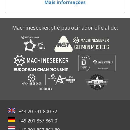
Mais informações
Case Ih 9330
Case Ih 9370
Machineseeker.pt é patrocinador oficial de:
Case Ih Maxxum 110
Case Ih Maxxum 5140
+44 20 331 800 72
+49 201 857 861 0
+49 201 857 861 80