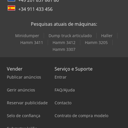
+34 911 433 456
Pesquisas atuais de máquinas:
Minidumper
Dump truck articulado
Haller
Hamm 3411
Hamm 3412
Hamm 3205
Hamm 3307
Vender
Serviço e Suporte
Publicar anúncios
Entrar
Gerir anúncios
FAQ/Ajuda
Reservar publicidade
Contacto
Selo de confiança
Contrato de compra modelo