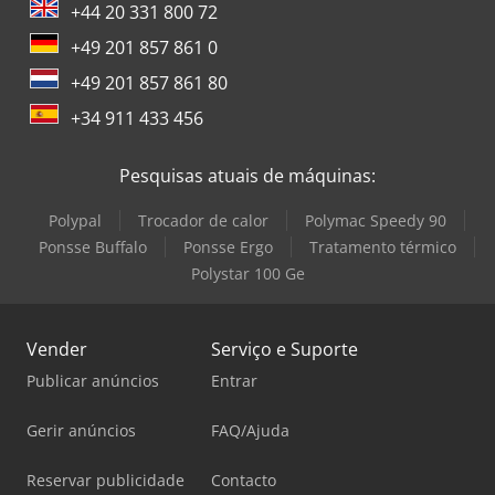
+44 20 331 800 72
+49 201 857 861 0
+49 201 857 861 80
+34 911 433 456
Pesquisas atuais de máquinas:
Polypal
Trocador de calor
Polymac Speedy 90
Ponsse Buffalo
Ponsse Ergo
Tratamento térmico
Polystar 100 Ge
Vender
Serviço e Suporte
Publicar anúncios
Entrar
Gerir anúncios
FAQ/Ajuda
Reservar publicidade
Contacto