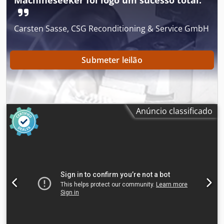
Machineseeker foi logo um sucesso total.
Carsten Sasse, CSG Reconditioning & Service GmbH
Submeter leilão
Anúncio classificado