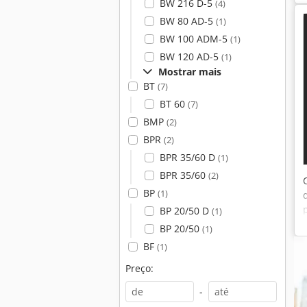
BW 216 D-5
(4)
BW 80 AD-5
(1)
BW 100 ADM-5
(1)
BW 120 AD-5
(1)
Mostrar mais
BT
(7)
BT 60
(7)
BMP
(2)
BPR
(2)
BPR 35/60 D
(1)
BPR 35/60
(2)
BP
(1)
BP 20/50 D
(1)
BP 20/50
(1)
BF
(1)
Preço:
-