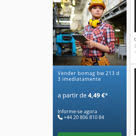
Vender bomag bw 213 d
3 imediatamente
a partir de
4,49 €
*
Informe-se agora
+44 20 806 810 84