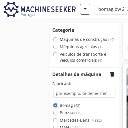
Portugal
Categoria
Máquinas de construção
(40)
Máquinas agrícolas
(1)
Veículos de transporte e
veículos comerciais
(1)
Detalhes da máquina
Fabricante:
Bomag
(42)
Benz
(4 886)
Mercedes-Benz
(4 882)
MAN
(2 732)