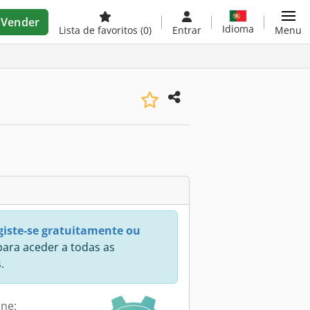
Vender
Idioma
Lista de favoritos
(0)
Entrar
Menu
giste-se gratuitamente ou
ara aceder a todas as
.
ine: