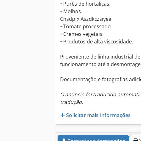
• Purês de hortaliças.
• Molhos.
Chsdpfx Aszdkczsiyea
• Tomate processado.
• Cremes vegetais.
• Produtos de alta viscosidade.
Proveniente de linha industrial d
funcionamento até a desmontag
Documentação e fotografias adicio
O anúncio foi traduzido automat
tradução.
Solicitar mais informações
Contactar o fornecedor
V