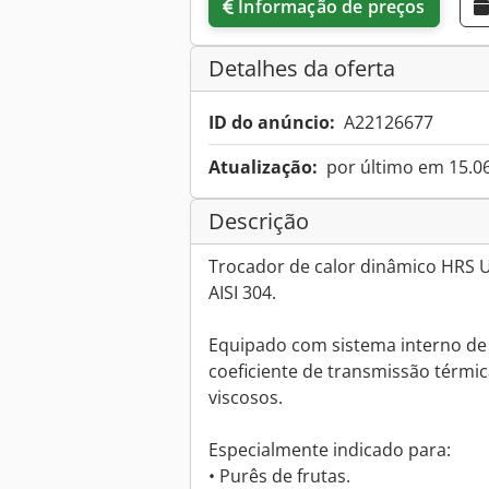
Informação de preços
Detalhes da oferta
ID do anúncio:
A22126677
Atualização:
por último em 15.0
Descrição
Trocador de calor dinâmico HRS U
AISI 304.
Equipado com sistema interno d
coeficiente de transmissão térmic
viscosos.
Especialmente indicado para:
• Purês de frutas.