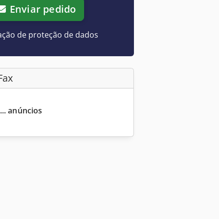
Enviar pedido
ação de proteção de dados
Fax
... anúncios