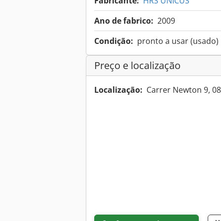
Fabricante:
HRS UNICUS
Ano de fabrico:
2009
Condição:
pronto a usar (usado)
Preço e localização
Localização:
Carrer Newton 9, 0