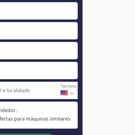
Terreno
 e localidade
ndedor.
fertas para máquinas similares