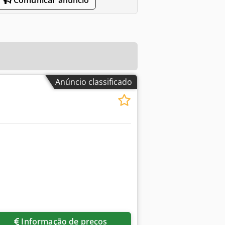
Anúncio classificado
Informação de preços