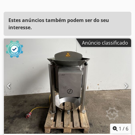
Estes anúncios também podem ser do seu
interesse.
Anúncio classificado
1
/
6