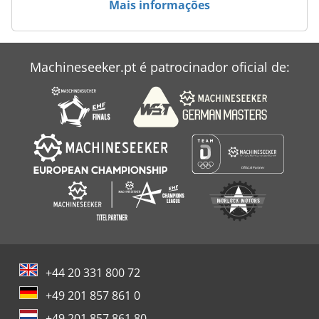
Mais informações
Machineseeker.pt é patrocinador oficial de:
+44 20 331 800 72
+49 201 857 861 0
+49 201 857 861 80