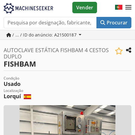
Vender
Procurar
/ ... / ID do anúncio: A21500187
AUTOCLAVE ESTÁTICA FISHBAM 4 CESTOS
DUPLO
FISHBAM
Condição
Usado
Localização
Lorquí