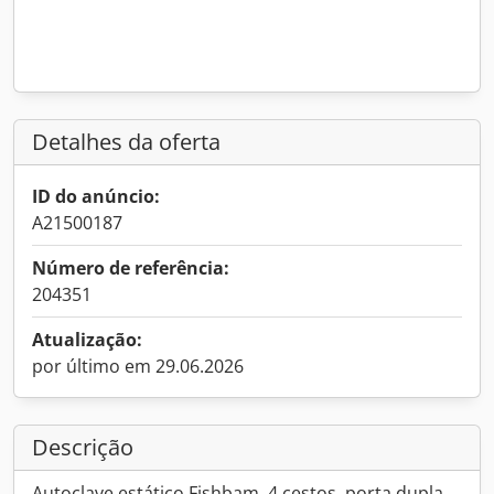
Detalhes da oferta
ID do anúncio:
A21500187
Número de referência:
204351
Atualização:
por último em 29.06.2026
Descrição
Autoclave estático Fishbam, 4 cestos, porta dupla