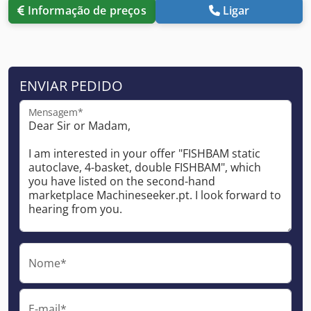
Informação de preços
Ligar
ENVIAR PEDIDO
Mensagem*
Nome*
E-mail*