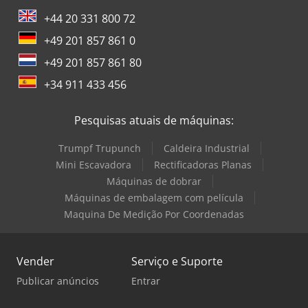
+44 20 331 800 72
+49 201 857 861 0
+49 201 857 861 80
+34 911 433 456
Pesquisas atuais de máquinas:
Trumpf Trupunch
Caldeira Industrial
Mini Escavadora
Rectificadoras Planas
Máquinas de dobrar
Máquinas de embalagem com película
Maquina De Medição Por Coordenadas
Vender
Serviço e Suporte
Publicar anúncios
Entrar