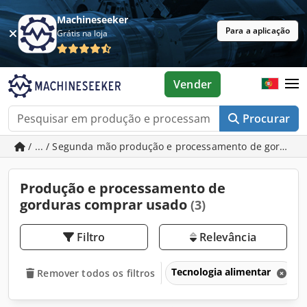
Machineseeker
Para a aplicação
Grátis na loja
Vender
Procurar
/ ... / Segunda mão produção e processamento de gordura
Produção e processamento de
gorduras comprar usado
(3)
Filtro
Relevância
Tecnologia alimentar
Remover todos os filtros