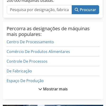
200 000 máquinas usadas.
Procurar
Percorra as designações de máquinas
mais populares:
Centro De Processamento
Comércio De Produtos Alimentares
Controle De Processos
De Fabricação
Espaço De Produção
Mostrar mais
Folha De Limpeza De Máquinas
Geradores De