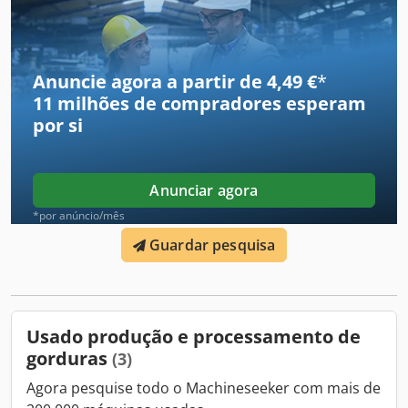
Anuncie agora a partir de 4,49 €
*
11 milhões de compradores
esperam
por si
Anunciar agora
*por anúncio/mês
Guardar pesquisa
Usado produção e processamento de
gorduras
(3)
Agora pesquise todo o Machineseeker com mais de