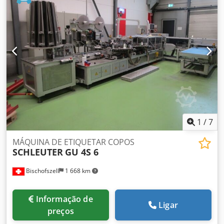
1
/
7
MÁQUINA DE ETIQUETAR COPOS
SCHLEUTER
GU 4S 6
Bischofszell
1 668 km
Informação de
Ligar
preços