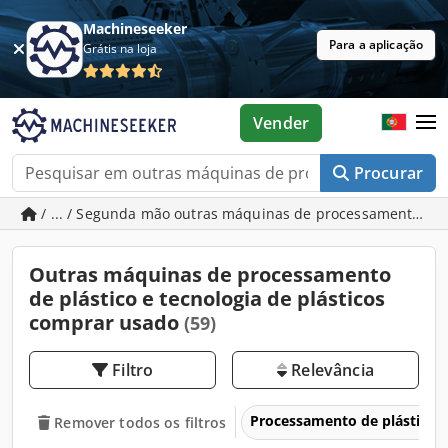
Machineseeker
Para a aplicação
Grátis na loja
Vender
Procurar
/ ... / Segunda mão outras máquinas de processamento de p
Outras máquinas de processamento
de plástico e tecnologia de plásticos
comprar usado
(59)
Filtro
Relevância
Processamento de plásticos 
Remover todos os filtros