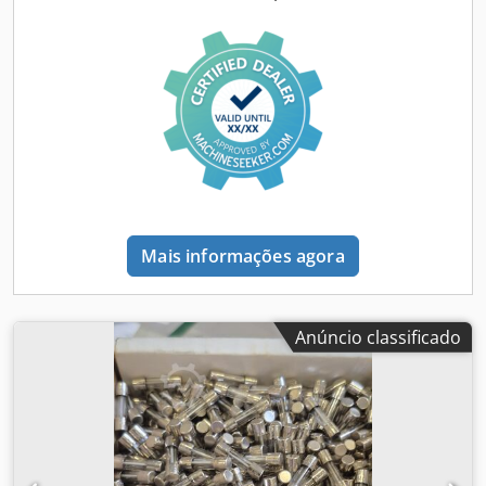
Mais informações agora
Anúncio classificado