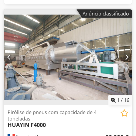
Anúncio classificado
1
/
16
Pirólise de pneus com capacidade de 4
toneladas
HUAYIN
F4000