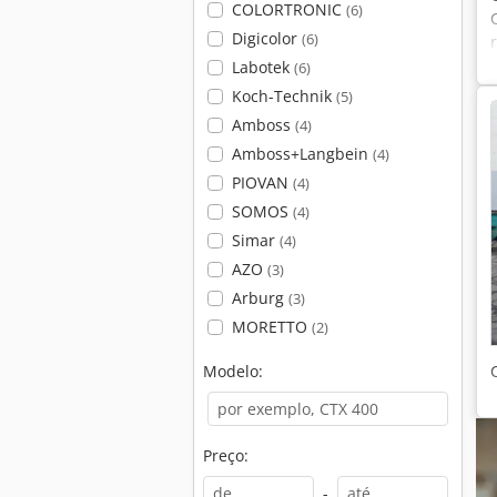
COLORTRONIC
(6)
Digicolor
(6)
Labotek
(6)
Koch-Technik
(5)
Amboss
(4)
Amboss+Langbein
(4)
PIOVAN
(4)
SOMOS
(4)
Simar
(4)
AZO
(3)
Arburg
(3)
MORETTO
(2)
Modelo:
Preço:
-