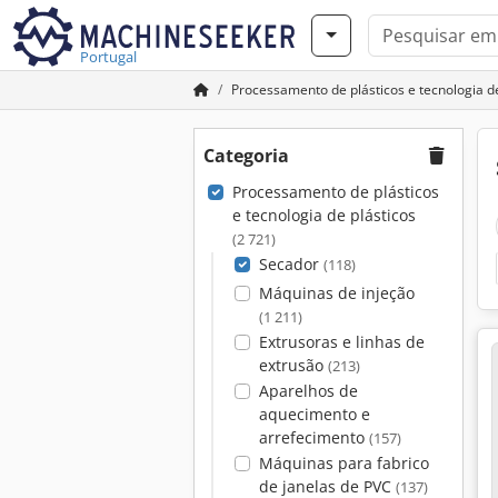
Portugal
Processamento de plásticos e tecnologia de
Categoria
Processamento de plásticos
e tecnologia de plásticos
(2 721)
Secador
(118)
Máquinas de injeção
(1 211)
Extrusoras e linhas de
extrusão
(213)
Aparelhos de
aquecimento e
arrefecimento
(157)
Máquinas para fabrico
de janelas de PVC
(137)