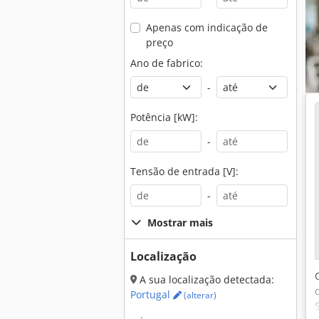
Apenas com indicação de
preço
Ano de fabrico:
-
Potência [kW]:
-
Tensão de entrada [V]:
-
Mostrar mais
Localização
A sua localização detectada:
Portugal
(alterar)