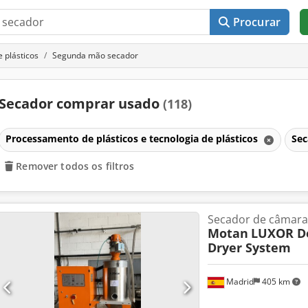
Procurar
 plásticos
Segunda mão secador
Secador comprar usado
(118)
Processamento de plásticos e tecnologia de plásticos
Se
Remover todos os filtros
Secador de câmara
Motan
LUXOR D
Dryer System
Madrid
405 km