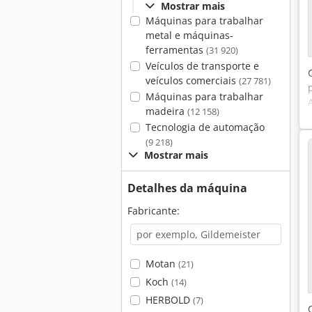
Mostrar mais
Máquinas para trabalhar
metal e máquinas-
ferramentas
(31 920)
Veículos de transporte e
veículos comerciais
(27 781)
Máquinas para trabalhar
madeira
(12 158)
Tecnologia de automação
(9 218)
Mostrar mais
Detalhes da máquina
Fabricante:
Motan
(21)
Koch
(14)
HERBOLD
(7)