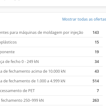
Mostrar todas as oferta
lentes para máquinas de moldagem por injeção
143
plásticos
15
mponente
19
ça de fecho 0 - 249 kN
34
ça de fechamento acima de 10.000 kN
43
a de fechamento de 1.000 a 4.999 kN
514
ocessamento de PET
7
de fechamento 250–999 kN
263