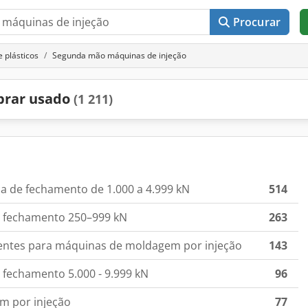
Procurar
 plásticos
Segunda mão máquinas de injeção
prar usado
(1 211)
a de fechamento de 1.000 a 4.999 kN
514
de fechamento 250–999 kN
263
lentes para máquinas de moldagem por injeção
143
 fechamento 5.000 - 9.999 kN
96
m por injeção
77