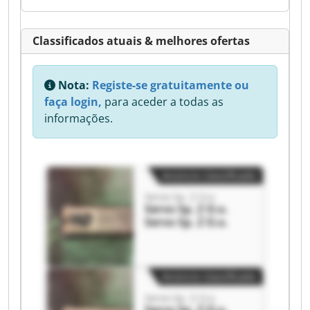
Classificados atuais & melhores ofertas
Nota:
Registe-se gratuitamente ou
faça login,
para aceder a todas as
informações.
Anúncio classificado
Servo Sp. Z O.o.
Servo Sp. Z O.o.
Servo Sp. Z O.o.
Anúncio classificado
Servo Sp. Z O.o.