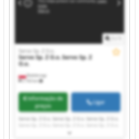
1
/
1
Servo Sp. Z O.o.
Servo Sp. Z O.o.
Servo Sp. Z
O.o.
Białobrzegi
2 743 km
Informação de
Ligar
preços
Servo Sp. Z O.o. Servo Sp. Z O.o. Servo Sp. Z O.o.
Servo Sp. Z O.o. Servo Sp. Z O.o. Servo Sp. Z O.o.
Servo Sp. Z O.o. Servo Sp. Z O.o. Servo Sp. Z O.o.
Servo Sp. Z O.o. Servo Sp. Z O.o. Servo Sp. Z O.o.