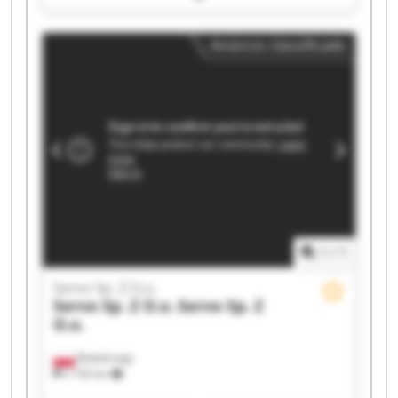
Servo Sp. Z O.o. Servo Sp. Z O.o. Servo Sp. Z O.o.
Servo Sp. Z O.o. Servo Sp. Z O.o. Servo Sp. Z O.o.
Anúncio classificado
Servo Sp. Z O.o. Servo Sp. Z O.o. Servo Sp. Z O.o.
Servo Sp. Z O.o. Servo Sp. Z O.o.
1
/
1
Servo Sp. Z O.o.
Servo Sp. Z O.o.
Servo Sp. Z
O.o.
Białobrzegi
2 743 km