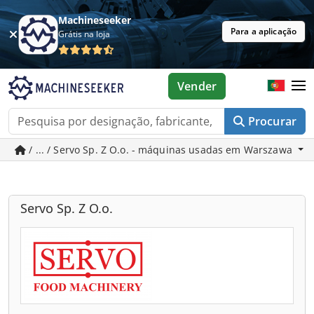
Machineseeker
Para a aplicação
Grátis na loja
Vender
Procurar
/ ... / Servo Sp. Z O.o. - máquinas usadas em Warszawa
Servo Sp. Z O.o.