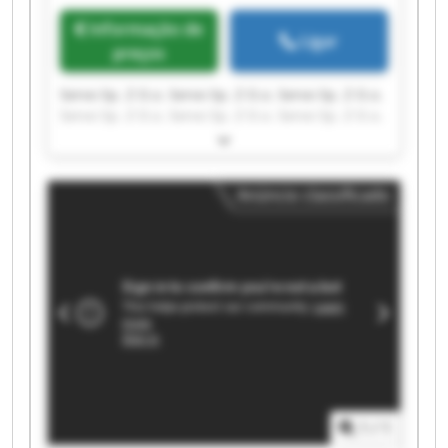
Informação de
Ligar
preços
Servo Sp. Z O.o. Servo Sp. Z O.o. Servo Sp. Z O.o.
Servo Sp. Z O.o. Servo Sp. Z O.o. Servo Sp. Z O.o.
Servo Sp. Z O.o. Servo Sp. Z O.o. Servo Sp. Z O.o.
Servo Sp. Z O.o. Servo Sp. Z O.o. Servo Sp. Z O.o.
Servo Sp. Z O.o. Servo Sp. Z O.o. Servo Sp. Z O.o.
Anúncio classificado
Servo Sp. Z O.o. Servo Sp. Z O.o. Servo Sp. Z O.o.
Servo Sp. Z O.o. Servo Sp. Z O.o.
1
/
1