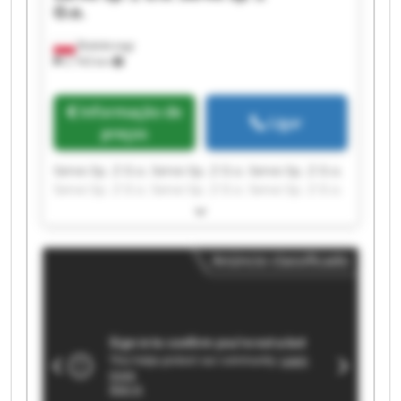
O.o.
Białobrzegi
2 743 km
Informação de
Ligar
preços
Servo Sp. Z O.o. Servo Sp. Z O.o. Servo Sp. Z O.o.
Servo Sp. Z O.o. Servo Sp. Z O.o. Servo Sp. Z O.o.
Servo Sp. Z O.o. Servo Sp. Z O.o. Servo Sp. Z O.o.
Servo Sp. Z O.o. Servo Sp. Z O.o. Servo Sp. Z O.o.
Servo Sp. Z O.o. Servo Sp. Z O.o. Servo Sp. Z O.o.
Anúncio classificado
Servo Sp. Z O.o. Servo Sp. Z O.o. Servo Sp. Z O.o.
Servo Sp. Z O.o. Servo Sp. Z O.o.