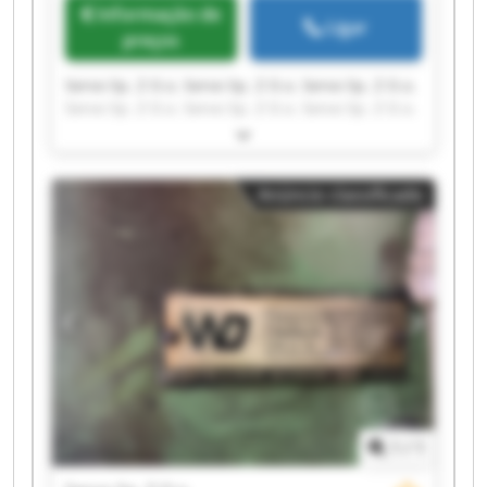
Informação de
Ligar
preços
Servo Sp. Z O.o. Servo Sp. Z O.o. Servo Sp. Z O.o.
Servo Sp. Z O.o. Servo Sp. Z O.o. Servo Sp. Z O.o.
Servo Sp. Z O.o. Servo Sp. Z O.o. Servo Sp. Z O.o.
Servo Sp. Z O.o. Servo Sp. Z O.o. Servo Sp. Z O.o.
Servo Sp. Z O.o. Servo Sp. Z O.o. Servo Sp. Z O.o.
Anúncio classificado
Servo Sp. Z O.o. Servo Sp. Z O.o. Servo Sp. Z O.o.
Servo Sp. Z O.o. Servo Sp. Z O.o.
1
/
1