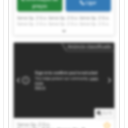
Ligar
preços
Servo Sp. Z O.o. Servo Sp. Z O.o. Servo Sp. Z O.o.
Servo Sp. Z O.o. Servo Sp. Z O.o. Servo Sp. Z O.o.
Servo Sp. Z O.o. Servo Sp. Z O.o. Servo Sp. Z O.o.
Servo Sp. Z O.o. Servo Sp. Z O.o. Servo Sp. Z O.o.
Servo Sp. Z O.o. Servo Sp. Z O.o. Servo Sp. Z O.o.
Anúncio classificado
Servo Sp. Z O.o. Servo Sp. Z O.o. Servo Sp. Z O.o.
Servo Sp. Z O.o. Servo Sp. Z O.o.
1
/
1
Servo Sp. Z O.o.