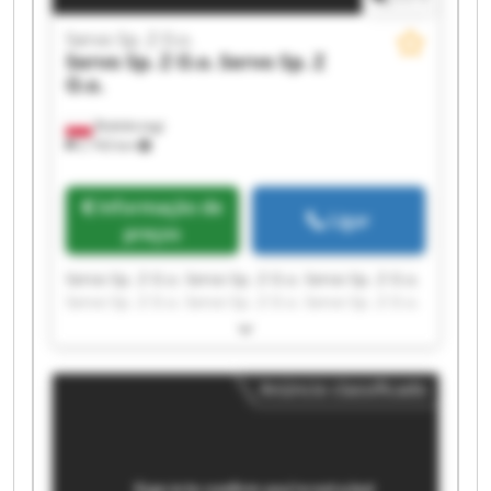
Servo Sp. Z O.o.
Servo Sp. Z O.o.
Servo Sp. Z
O.o.
Białobrzegi
2 743 km
Informação de
Ligar
preços
Servo Sp. Z O.o. Servo Sp. Z O.o. Servo Sp. Z O.o.
Servo Sp. Z O.o. Servo Sp. Z O.o. Servo Sp. Z O.o.
Servo Sp. Z O.o. Servo Sp. Z O.o. Servo Sp. Z O.o.
Servo Sp. Z O.o. Servo Sp. Z O.o. Servo Sp. Z O.o.
Servo Sp. Z O.o. Servo Sp. Z O.o. Servo Sp. Z O.o.
Anúncio classificado
Servo Sp. Z O.o. Servo Sp. Z O.o. Servo Sp. Z O.o.
Servo Sp. Z O.o. Servo Sp. Z O.o.