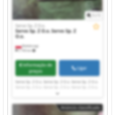
1
/
1
Servo Sp. Z O.o.
Servo Sp. Z O.o.
Servo Sp. Z
O.o.
Białobrzegi
2 743 km
Informação de
Ligar
preços
Servo Sp. Z O.o. Servo Sp. Z O.o. Servo Sp. Z O.o.
Servo Sp. Z O.o. Servo Sp. Z O.o. Servo Sp. Z O.o.
Servo Sp. Z O.o. Servo Sp. Z O.o. Servo Sp. Z O.o.
Servo Sp. Z O.o. Servo Sp. Z O.o. Servo Sp. Z O.o.
Servo Sp. Z O.o. Servo Sp. Z O.o. Servo Sp. Z O.o.
Anúncio classificado
Servo Sp. Z O.o. Servo Sp. Z O.o. Servo Sp. Z O.o.
Servo Sp. Z O.o. Servo Sp. Z O.o.