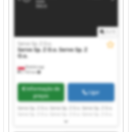
1
/
1
Servo Sp. Z O.o.
Servo Sp. Z O.o.
Servo Sp. Z
O.o.
Białobrzegi
2 743 km
Informação de
Ligar
preços
Servo Sp. Z O.o. Servo Sp. Z O.o. Servo Sp. Z O.o.
Servo Sp. Z O.o. Servo Sp. Z O.o. Servo Sp. Z O.o.
Servo Sp. Z O.o. Servo Sp. Z O.o. Servo Sp. Z O.o.
Servo Sp. Z O.o. Servo Sp. Z O.o. Servo Sp. Z O.o.