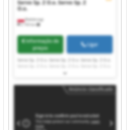
Servo Sp. Z O.o.
Servo Sp. Z
O.o.
Białobrzegi
2 743 km
Informação de
Ligar
preços
Servo Sp. Z O.o. Servo Sp. Z O.o. Servo Sp. Z O.o.
Servo Sp. Z O.o. Servo Sp. Z O.o. Servo Sp. Z O.o.
Servo Sp. Z O.o. Servo Sp. Z O.o. Servo Sp. Z O.o.
Servo Sp. Z O.o. Servo Sp. Z O.o. Servo Sp. Z O.o.
Servo Sp. Z O.o. Servo Sp. Z O.o. Servo Sp. Z O.o.
Anúncio classificado
Servo Sp. Z O.o. Servo Sp. Z O.o. Servo Sp. Z O.o.
Servo Sp. Z O.o. Servo Sp. Z O.o.