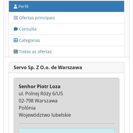
Perfil
Ofertas principais
Consulta
Categorias
Todas as ofertas
Servo Sp. Z O.o. de Warszawa
Senhor Piotr Loza
ul. Polnej Róży 6/U5
02-798 Warszawa
Polónia
Województwo lubelskie