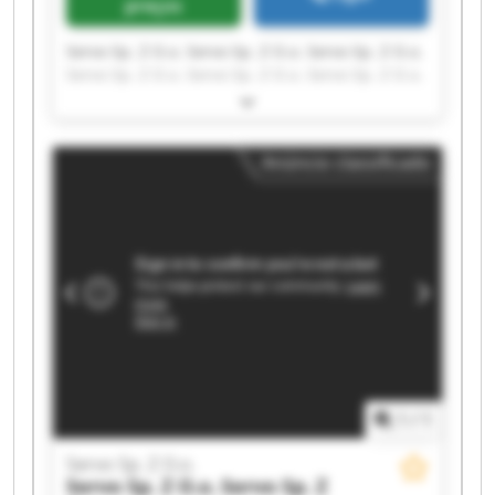
preços
Servo Sp. Z O.o. Servo Sp. Z O.o. Servo Sp. Z O.o.
Servo Sp. Z O.o. Servo Sp. Z O.o. Servo Sp. Z O.o.
Servo Sp. Z O.o. Servo Sp. Z O.o. Servo Sp. Z O.o.
Servo Sp. Z O.o. Servo Sp. Z O.o. Servo Sp. Z O.o.
Servo Sp. Z O.o. Servo Sp. Z O.o. Servo Sp. Z O.o.
Anúncio classificado
Servo Sp. Z O.o. Servo Sp. Z O.o. Servo Sp. Z O.o.
Servo Sp. Z O.o. Servo Sp. Z O.o.
1
/
1
Servo Sp. Z O.o.
Servo Sp. Z O.o.
Servo Sp. Z