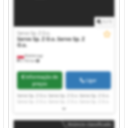
1
/
1
Servo Sp. Z O.o.
Servo Sp. Z O.o.
Servo Sp. Z
O.o.
Białobrzegi
2 743 km
Informação de
Ligar
preços
Servo Sp. Z O.o. Servo Sp. Z O.o. Servo Sp. Z O.o.
Servo Sp. Z O.o. Servo Sp. Z O.o. Servo Sp. Z O.o.
Servo Sp. Z O.o. Servo Sp. Z O.o. Servo Sp. Z O.o.
Servo Sp. Z O.o. Servo Sp. Z O.o. Servo Sp. Z O.o.
Servo Sp. Z O.o. Servo Sp. Z O.o. Servo Sp. Z O.o.
Anúncio classificado
Servo Sp. Z O.o. Servo Sp. Z O.o. Servo Sp. Z O.o.