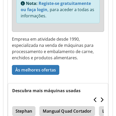
Nota:
Registe-se gratuitamente
ou faça login,
para aceder a todas as
informações.
Empresa em atividade desde 1990,
especializada na venda de máquinas para
processamento e embalamento de carne,
enchidos e produtos alimentares.
Às melhores ofertas
Descubra mais máquinas usadas
do
Stephan
Mangual Quad Cortador
Loja L