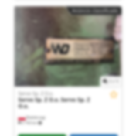
Servo Sp. Z O.o. Servo Sp. Z O.o. Servo Sp. Z O.o.
Anúncio classificado
Servo Sp. Z O.o. Servo Sp. Z O.o. Servo Sp. Z O.o.
Servo Sp. Z O.o. Servo Sp. Z O.o.
1
/
1
Servo Sp. Z O.o.
Servo Sp. Z O.o.
Servo Sp. Z
O.o.
Białobrzegi
2 743 km