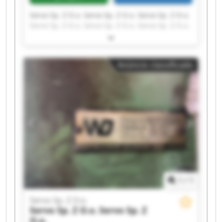
Servo Sp. Z O.o. Servo Sp. Z O.o. Servo Sp. Z O.o.
Servo Sp. Z O.o. Servo Sp. Z O.o. Servo Sp. Z O.o.
Servo Sp. Z O.o. Servo Sp. Z O.o. Servo Sp. Z O.o.
Servo Sp. Z O.o. Servo Sp. Z O.o. Servo Sp. Z O.o.
Servo Sp. Z O.o. Servo Sp. Z O.o. Servo Sp. Z O.o.
Anúncio classificado
Servo Sp. Z O.o. Servo Sp. Z O.o. Servo Sp. Z O.o.
Servo Sp. Z O.o. Servo Sp. Z O.o.
1
/
1
Servo Sp. Z O.o.
Servo Sp. Z O.o.
Servo Sp. Z
O.o.