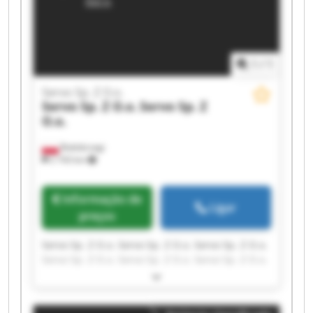
1
/
1
Servo Sp. Z O.o.
Servo Sp. Z O.o.
Servo Sp. Z
O.o.
Białobrzegi
2 743 km
Informação de
Ligar
preços
Servo Sp. Z O.o. Servo Sp. Z O.o. Servo Sp. Z O.o.
Servo Sp. Z O.o. Servo Sp. Z O.o. Servo Sp. Z O.o.
Servo Sp. Z O.o. Servo Sp. Z O.o. Servo Sp. Z O.o.
Servo Sp. Z O.o. Servo Sp. Z O.o. Servo Sp. Z O.o.
Servo Sp. Z O.o. Servo Sp. Z O.o. Servo Sp. Z O.o.