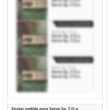
Servo Sp. Z O.o.
Servo Sp. Z O.o.
Anúncio classificado
Servo Sp. Z O.o.
Servo Sp. Z O.o.
Servo Sp. Z O.o.
Anúncio classificado
Servo Sp. Z O.o.
Servo Sp. Z O.o.
Servo Sp. Z O.o.
Enviar pedido para Servo Sp. Z O.o.