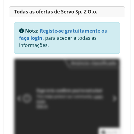
Todas as ofertas de Servo Sp. Z O.o.
Nota:
Registe-se gratuitamente ou
faça login,
para aceder a todas as
informações.
Anúncio classificado
1
/
1