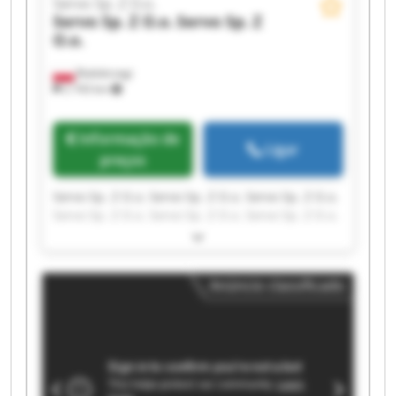
Servo Sp. Z O.o.
Servo Sp. Z O.o.
Servo Sp. Z
O.o.
Białobrzegi
2 743 km
Informação de
Ligar
preços
Servo Sp. Z O.o. Servo Sp. Z O.o. Servo Sp. Z O.o.
Servo Sp. Z O.o. Servo Sp. Z O.o. Servo Sp. Z O.o.
Servo Sp. Z O.o. Servo Sp. Z O.o. Servo Sp. Z O.o.
Servo Sp. Z O.o. Servo Sp. Z O.o. Servo Sp. Z O.o.
Servo Sp. Z O.o. Servo Sp. Z O.o. Servo Sp. Z O.o.
Anúncio classificado
Servo Sp. Z O.o. Servo Sp. Z O.o. Servo Sp. Z O.o.
Servo Sp. Z O.o. Servo Sp. Z O.o.