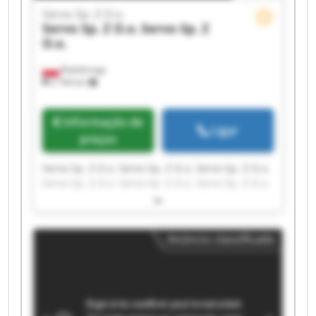
Servo Sp. Z O.o.
Servo Sp. Z O.o.
Servo Sp. Z
O.o.
Białobrzegi
2 744 km
Informação de
Ligar
preços
Servo Sp. Z O.o. Servo Sp. Z O.o. Servo Sp. Z O.o.
Servo Sp. Z O.o. Servo Sp. Z O.o. Servo Sp. Z O.o.
Servo Sp. Z O.o. Servo Sp. Z O.o. Servo Sp. Z O.o.
Servo Sp. Z O.o. Servo Sp. Z O.o. Servo Sp. Z O.o.
Servo Sp. Z O.o. Servo Sp. Z O.o. Servo Sp. Z O.o.
Anúncio classificado
Servo Sp. Z O.o. Servo Sp. Z O.o. Servo Sp. Z O.o.
Servo Sp. Z O.o. Servo Sp. Z O.o.