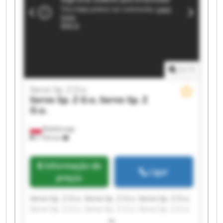
1
/
1
Servo Sp. Z O.o.
Servo Sp. Z O.o.
Servo Sp. Z
O.o.
Białobrzegi
2 743 km
Informação de
Ligar
preços
Servo Sp. Z O.o. Servo Sp. Z O.o. Servo Sp. Z O.o.
Servo Sp. Z O.o. Servo Sp. Z O.o. Servo Sp. Z O.o.
Servo Sp. Z O.o. Servo Sp. Z O.o. Servo Sp. Z O.o.