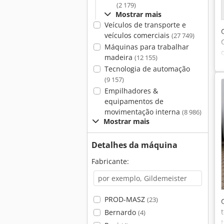
(2 179)
Mostrar mais
Veículos de transporte e
veículos comerciais
(27 749)
Máquinas para trabalhar
madeira
(12 155)
Tecnologia de automação
(9 157)
Empilhadores &
equipamentos de
movimentação interna
(8 986)
Mostrar mais
Detalhes da máquina
Fabricante:
PROD-MASZ
(23)
Bernardo
(4)