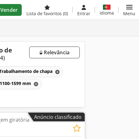
Vender
Idioma
Lista de favoritos
(0)
Entrar
Menu
o de
Relevância
4)
Trabalhamento de chapa
e 1100-1599 mm
Anúncio classificado
em giratória