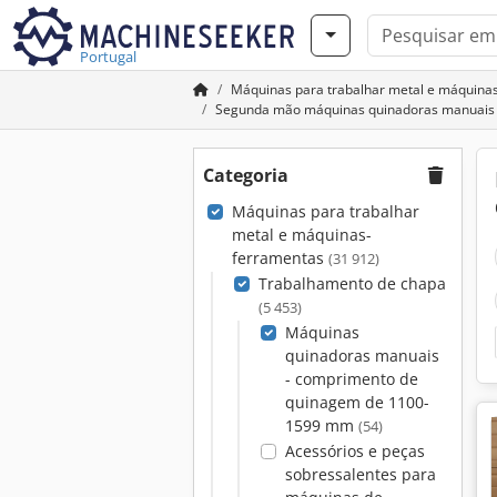
Portugal
Máquinas para trabalhar metal e máquina
Segunda mão máquinas quinadoras manuais
Categoria
Máquinas para trabalhar
metal e máquinas-
ferramentas
(31 912)
Trabalhamento de chapa
(5 453)
Máquinas
quinadoras manuais
- comprimento de
quinagem de 1100-
1599 mm
(54)
Acessórios e peças
sobressalentes para