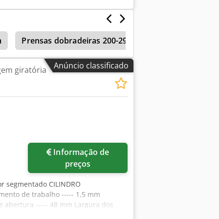
0 kg
m
Prensas dobradeiras 200-299 t de pressão
Máqu
Anúncio classificado
em giratória
Informação de
preços
ior segmentado CILINDRO
nto de trabalho ----- 1,5 mm
 abertura ----- 48 mm Largura dos
0 | 2x 250 | 275 mm Ângulo máximo de