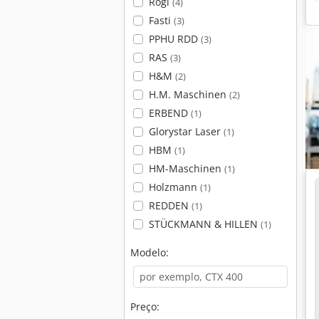
Rogi
(4)
Fasti
(3)
PPHU RDD
(3)
RAS
(3)
H&M
(2)
H.M. Maschinen
(2)
ERBEND
(1)
Glorystar Laser
(1)
HBM
(1)
HM-Maschinen
(1)
Holzmann
(1)
REDDEN
(1)
STÜCKMANN & HILLEN
(1)
Modelo:
Preço: