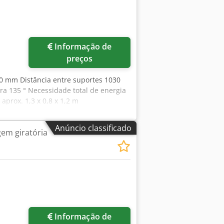
Informação de
preços
0 mm Distância entre suportes 1030
 135 ° Necessidade total de energia
prox. 1,3 x 0,8 x 1,2 m
Anúncio classificado
em giratória
Informação de