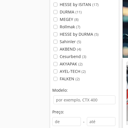
HESSE by ISITAN
(17)
DURMA
(11)
MEGEY
(8)
Rollmak
(7)
HESSE by DURMA
(5)
Sahinler
(5)
AKBEND
(4)
Cesurbend
(3)
AKYAPAK
(2)
AYEL-TECH
(2)
FALKEN
(2)
Modelo:
Preço:
-