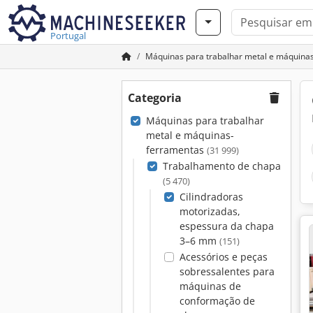
Portugal
Máquinas para trabalhar metal e máquina
Categoria
Máquinas para trabalhar
metal e máquinas-
ferramentas
(31 999)
Trabalhamento de chapa
(5 470)
Cilindradoras
motorizadas,
espessura da chapa
3–6 mm
(151)
Acessórios e peças
sobressalentes para
máquinas de
conformação de