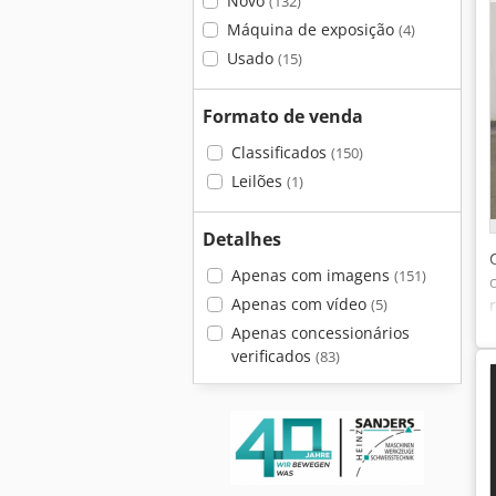
Novo
(132)
Máquina de exposição
(4)
Usado
(15)
Formato de venda
Classificados
(150)
Leilões
(1)
Detalhes
Apenas com imagens
(151)
Apenas com vídeo
(5)
Apenas concessionários
verificados
(83)