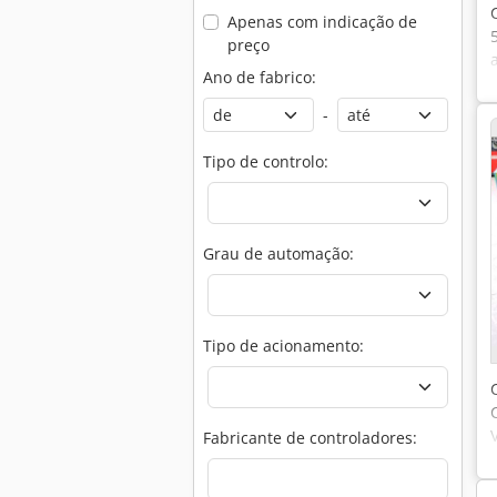
Apenas com indicação de
preço
Ano de fabrico:
-
Tipo de controlo:
Grau de automação:
Tipo de acionamento:
Fabricante de controladores: