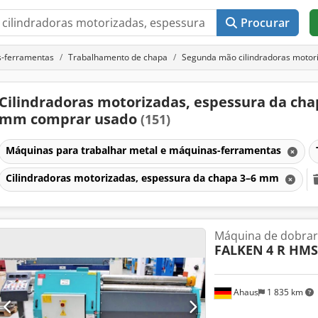
Procurar
s-ferramentas
Trabalhamento de chapa
Segunda mão cilindradoras motor
Cilindradoras motorizadas, espessura da cha
mm comprar usado
(151)
Máquinas para trabalhar metal e máquinas-ferramentas
Cilindradoras motorizadas, espessura da chapa 3–6 mm
Máquina de dobrar 
FALKEN
4 R HMS
Ahaus
1 835 km