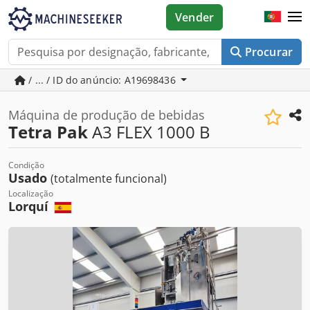
Vender
Procurar
/ ... / ID do anúncio: A19698436
Máquina de produção de bebidas
Tetra Pak
A3 FLEX 1000 B
Condição
Usado
(totalmente funcional)
Localização
Lorquí