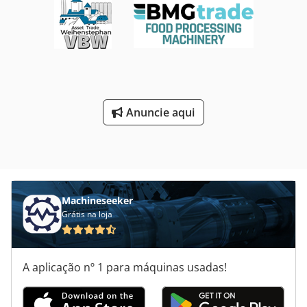
Anuncie aqui
Machineseeker
Grátis na loja
A aplicação nº 1 para máquinas usadas!