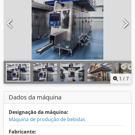
1
/
7
Dados da máquina
Designação da máquina:
Máquina de produção de bebidas
Fabricante: