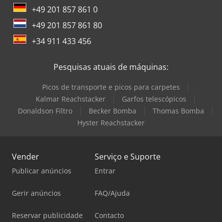
+49 201 857 861 0
+49 201 857 861 80
+34 911 433 456
Pesquisas atuais de máquinas:
Picos de transporte e picos para carpetes
Kalmar Reachstacker
Garfos telescópicos
Donaldson Filtro
Becker Bomba
Thomas Bomba
Hyster Reachstacker
Vender
Serviço e Suporte
Publicar anúncios
Entrar
Gerir anúncios
FAQ/Ajuda
Reservar publicidade
Contacto