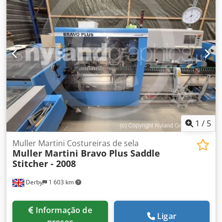
1
/
5
Muller Martini Costureiras de sela
Muller Martini Bravo Plus Saddle
Stitcher - 2008
Derby
1 603 km
Informação de
Ligar