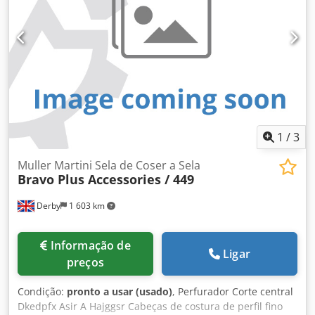
1
/
3
Muller Martini Sela de Coser a Sela
Bravo Plus Accessories / 449
Derby
1 603 km
Informação de
Ligar
preços
Condição:
pronto a usar (usado)
, Perfurador Corte central
Dkedpfx Asir A Hajggsr Cabeças de costura de perfil fino