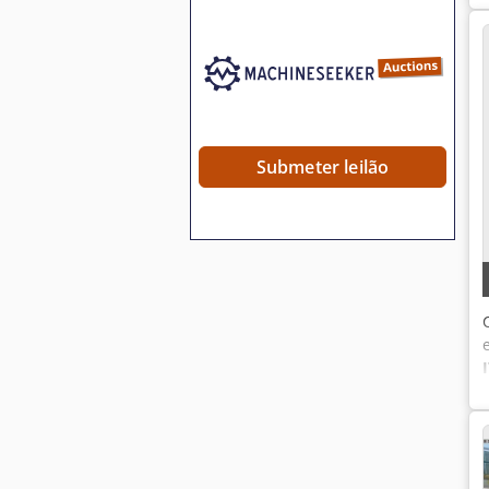
Submeter leilão