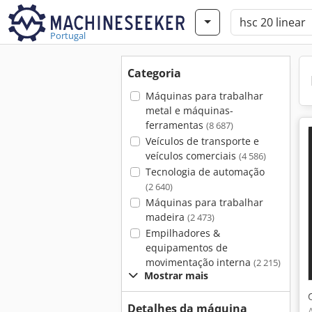
Portugal
Categoria
Máquinas para trabalhar
metal e máquinas-
ferramentas
(8 687)
Veículos de transporte e
veículos comerciais
(4 586)
Tecnologia de automação
(2 640)
Máquinas para trabalhar
madeira
(2 473)
Empilhadores &
equipamentos de
movimentação interna
(2 215)
Mostrar mais
Detalhes da máquina