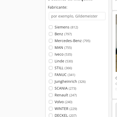
Fabricante:
Siemens
(812)
Benz
(797)
Mercedes-Benz
(795)
MAN
(755)
Iveco
(535)
Linde
(530)
STILL
(366)
FANUC
(341)
Jungheinrich
(326)
SCANIA
(273)
Renault
(247)
Volvo
(240)
WINTER
(229)
DECKEL
(207)