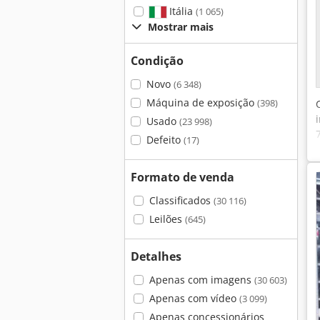
Itália
(1 065)
Mostrar mais
Condição
Novo
(6 348)
Máquina de exposição
(398)
Usado
(23 998)
Defeito
(17)
Formato de venda
Classificados
(30 116)
Leilões
(645)
Detalhes
Apenas com imagens
(30 603)
Apenas com vídeo
(3 099)
Apenas concessionários