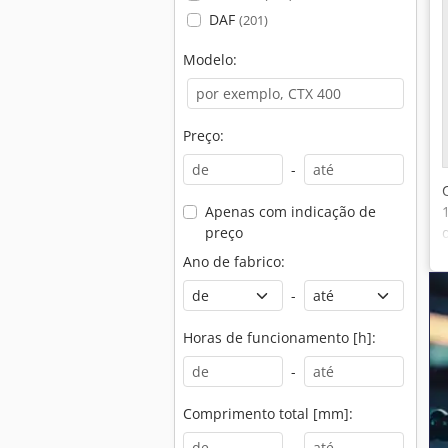
DAF
(201)
Modelo:
Preço:
-
Apenas com indicação de
preço
Ano de fabrico:
-
Horas de funcionamento [h]:
-
Comprimento total [mm]:
-