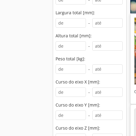
Largura total [mm]:
-
Altura total [mm]:
-
Peso total [kg]:
-
Curso do eixo X [mm]:
-
Curso do eixo Y [mm]:
-
Curso do eixo Z [mm]: