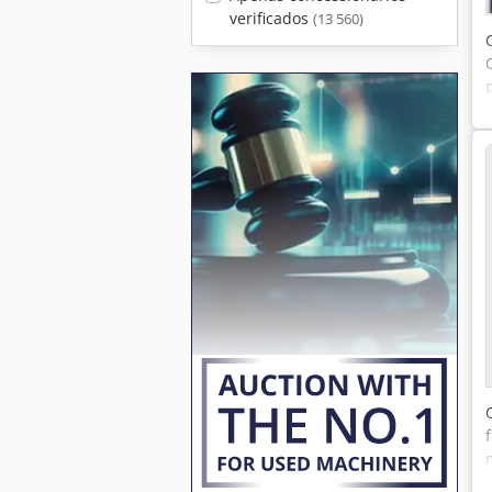
verificados
(13 560)