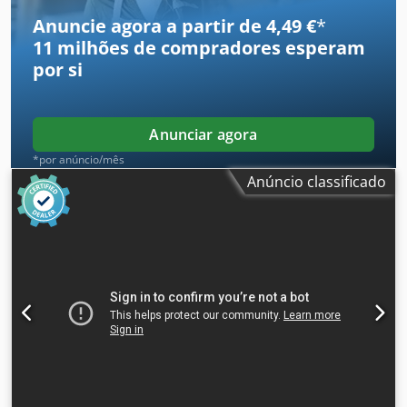
traseiro - Tapete de base reforçado - Tapete de receção
Anuncie agora a partir de 4,49 €
*
11 milhões de compradores
esperam
por si
Anunciar agora
*por anúncio/mês
Anúncio classificado