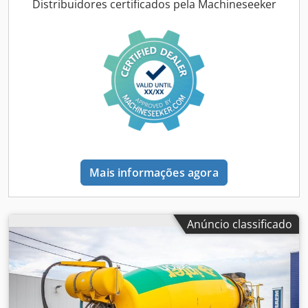
kg Carga útil: 28.880 kg MMA: 36.000 kg
Distribuidores certificados pela Machineseeker
Mais informações agora
Anúncio classificado