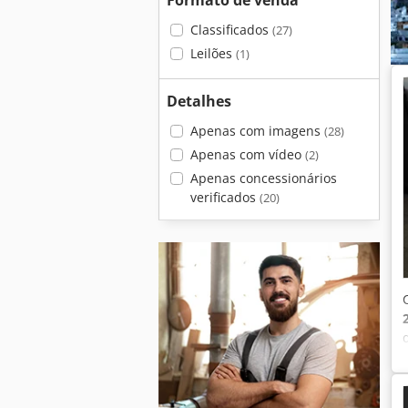
Formato de venda
Classificados
(27)
Leilões
(1)
Detalhes
Apenas com imagens
(28)
Apenas com vídeo
(2)
Apenas concessionários
verificados
(20)