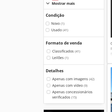
Mostrar mais
Condição
Novo
(1)
Usado
(41)
Formato de venda
Classificados
(41)
Leilões
(1)
Detalhes
Apenas com imagens
(42)
Apenas com vídeo
(9)
Apenas concessionários
verificados
(15)