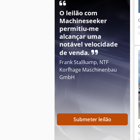
O leilão com
Machineseeker
permitiu-me
alcançar uma
notável velocidade
de venda.
Frank Stallkamp, NTF
Korfhage Maschinenbau
GmbH
Submeter leilão