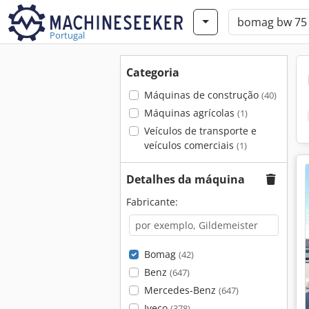
Portugal
Categoria
Máquinas de construção
(40)
Máquinas agrícolas
(1)
Veículos de transporte e
veículos comerciais
(1)
Detalhes da máquina
Fabricante:
Bomag
(42)
Benz
(647)
Mercedes-Benz
(647)
Iveco
(378)