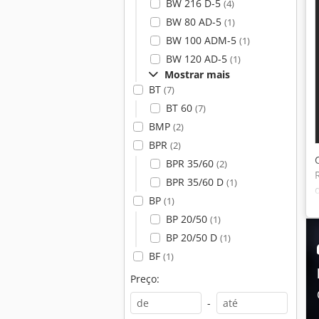
BW 216 D-5
(4)
BW 80 AD-5
(1)
BW 100 ADM-5
(1)
BW 120 AD-5
(1)
Mostrar mais
BT
(7)
BT 60
(7)
BMP
(2)
BPR
(2)
BPR 35/60
(2)
BPR 35/60 D
(1)
BP
(1)
BP 20/50
(1)
BP 20/50 D
(1)
BF
(1)
Preço:
-