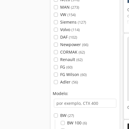
MAN
(273)
VW
(154)
Siemens
(127)
Volvo
(114)
DAF
(102)
Newpower
(66)
CORMAK
(62)
Renault
(62)
FG
(60)
FG Wilson
(60)
Adler
(56)
Modelo:
BW
(27)
BW 100
(6)