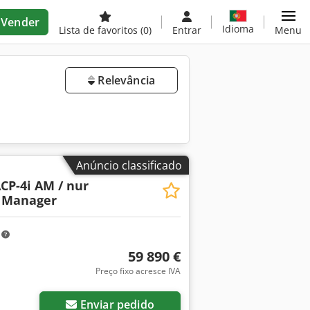
Vender
Idioma
Lista de favoritos
(0)
Entrar
Menu
Relevância
Anúncio classificado
CP-4i AM / nur
t Manager
m
59 890 €
Preço fixo acresce IVA
Enviar pedido