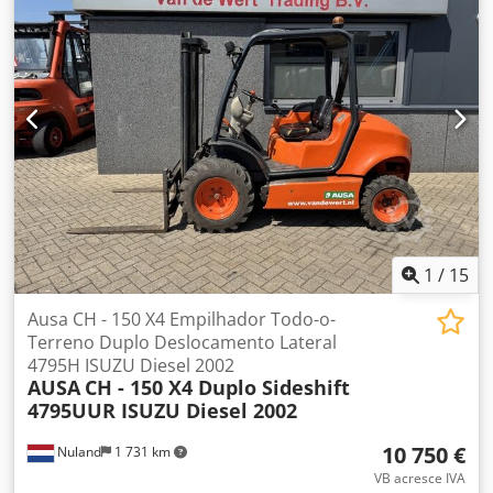
1
/
15
Ausa CH - 150 X4 Empilhador Todo-o-
Terreno Duplo Deslocamento Lateral
4795H ISUZU Diesel 2002
AUSA
CH - 150 X4 Duplo Sideshift
4795UUR ISUZU Diesel 2002
10 750 €
Nuland
1 731 km
VB acresce IVA