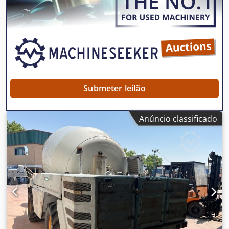
Submeter leilão
Anúncio classificado