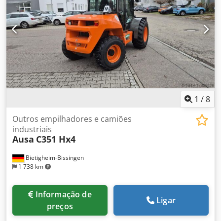
1
/
8
Outros empilhadores e camiões
industriais
Ausa
C351 Hx4
Bietigheim-Bissingen
1 738 km
Informação de
Ligar
preços