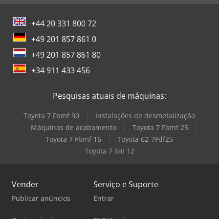
+44 20 331 800 72
+49 201 857 861 0
+49 201 857 861 80
+34 911 433 456
Pesquisas atuais de máquinas:
Toyota 7 Fbmf 30
Instalações de desmetalização
Máquinas de acabamento
Toyota 7 Fbmf 25
Toyota 7 Fbmf 16
Toyota 62-7Fdf25
Toyota 7 Sm 12
Vender
Serviço e Suporte
Publicar anúncios
Entrar