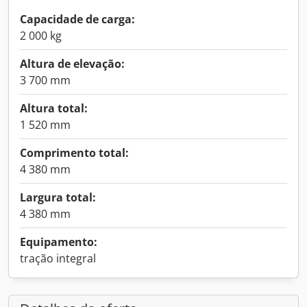
Capacidade de carga:
2 000 kg
Altura de elevação:
3 700 mm
Altura total:
1 520 mm
Comprimento total:
4 380 mm
Largura total:
4 380 mm
Equipamento:
tração integral