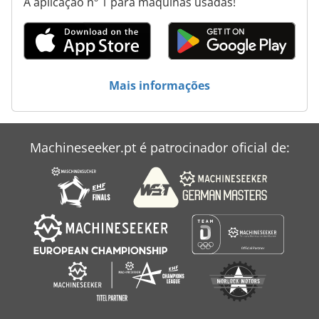
A aplicação nº 1 para máquinas usadas!
Mais informações
Machineseeker.pt é patrocinador oficial de: