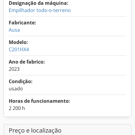
Designação da máquina:
Empilhador todo-o-terreno
Fabricante:
Ausa
Modelo:
C201HX4
Ano de fabrico:
2023
Condição:
usado
Horas de funcionamento:
2 200 h
Preço e localização