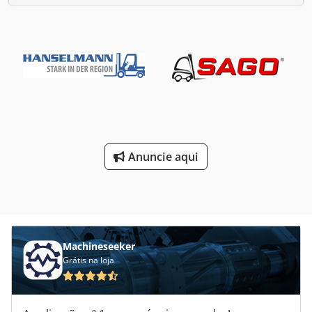
Anuncie aqui
Machineseeker
Grátis na loja