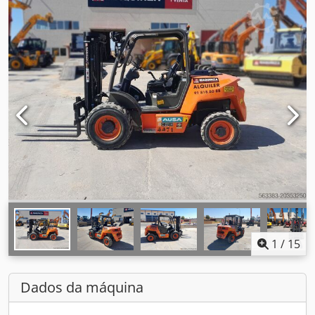
1
/
15
Dados da máquina