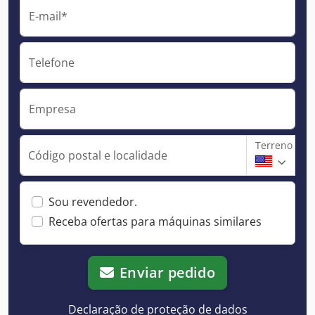
E-mail*
Telefone
Empresa
Terreno
Código postal e localidade
Sou revendedor.
Receba ofertas para máquinas similares
Enviar pedido
Declaração de proteção de dados