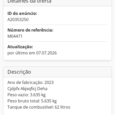
Detalhes da oferta
ID do anúncio:
A20353250
Número de referência:
M04471
Atualização:
por último em 07.07.2026
Descrição
Ano de fabricação: 2023
Cjdpfx Akjxqficj Deha
Peso vazio: 3.635 kg
Peso bruto total: 5.635 kg
Tanque de combustível: 62 litros