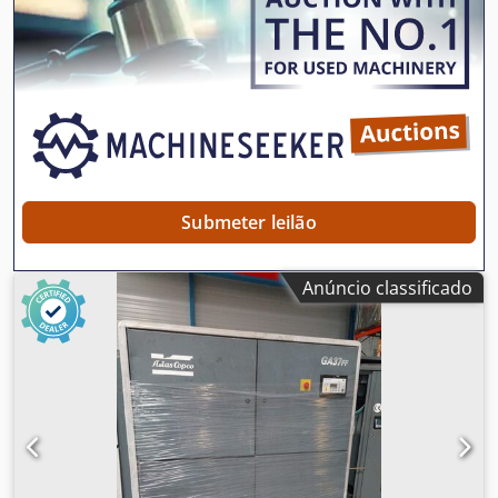
Submeter leilão
Anúncio classificado