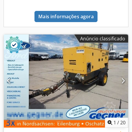
Mais informações agora
Anúncio classificado
1
/
20