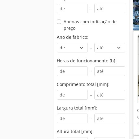
-
Apenas com indicação de
preço
Ano de fabrico:
-
Horas de funcionamento [h]:
-
Comprimento total [mm]:
-
Largura total [mm]:
-
Altura total [mm]: