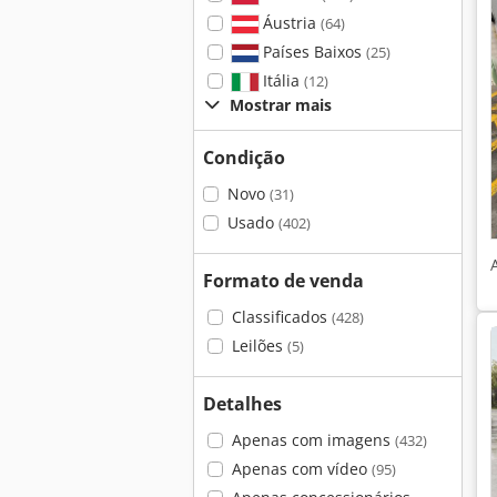
Áustria
(64)
Países Baixos
(25)
Itália
(12)
Mostrar mais
Condição
Novo
(31)
Usado
(402)
Formato de venda
Classificados
(428)
Leilões
(5)
Detalhes
Apenas com imagens
(432)
Apenas com vídeo
(95)