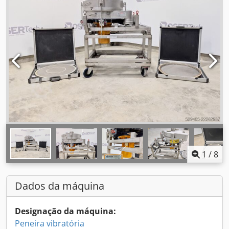
1
/
8
Dados da máquina
Designação da máquina:
Peneira vibratória