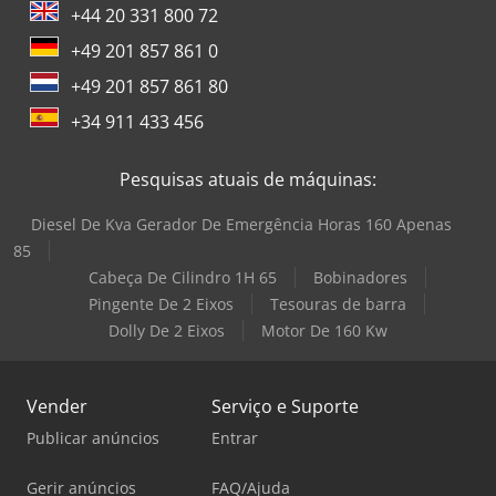
+44 20 331 800 72
+49 201 857 861 0
+49 201 857 861 80
+34 911 433 456
Pesquisas atuais de máquinas:
Diesel De Kva Gerador De Emergência Horas 160 Apenas
85
Cabeça De Cilindro 1H 65
Bobinadores
Pingente De 2 Eixos
Tesouras de barra
Dolly De 2 Eixos
Motor De 160 Kw
Vender
Serviço e Suporte
Publicar anúncios
Entrar
Gerir anúncios
FAQ/Ajuda