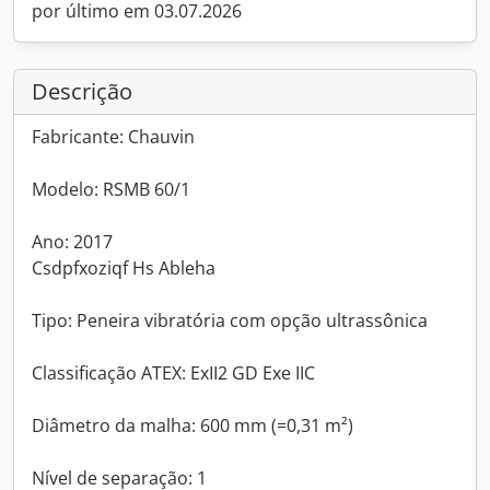
por último em 03.07.2026
Descrição
Fabricante: Chauvin
Modelo: RSMB 60/1
Ano: 2017
Csdpfxoziqf Hs Ableha
Tipo: Peneira vibratória com opção ultrassônica
Classificação ATEX: ExII2 GD Exe IIC
Diâmetro da malha: 600 mm (=0,31 m²)
Nível de separação: 1