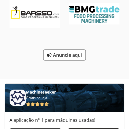
Anuncie aqui
Machineseeker
Grátis na loja
A aplicação nº 1 para máquinas usadas!