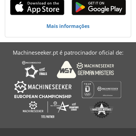
Mais informações
Machineseeker.pt é patrocinador oficial de: