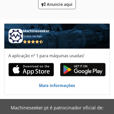
Áreas De Aplicação
Anuncie aqui
Machineseeker
Grátis na loja
A aplicação nº 1 para máquinas usadas!
Mais informações
Machineseeker.pt é patrocinador oficial de: