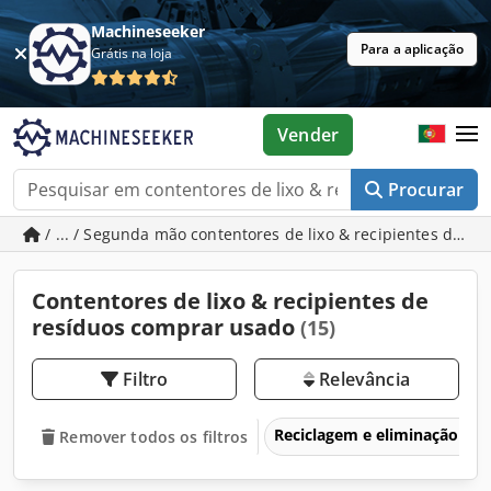
Machineseeker
Para a aplicação
Grátis na loja
Vender
Procurar
/ ... / Segunda mão contentores de lixo & recipientes de re
Contentores de lixo & recipientes de
resíduos comprar usado
(15)
Filtro
Relevância
Reciclagem e eliminação de 
Remover todos os filtros