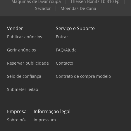
Máquinas de lavar roupa
Theisen Bonitz Tb 310 Fp
Secador
Moendas De Cana
Vender
Serviço e Suporte
Publicar anúncios
Entrar
Gerir anúncios
FAQ/Ajuda
Reservar publicidade
Contacto
Selo de confiança
Contrato de compra modelo
Submeter leilão
Empresa
Informação legal
Sobre nós
Impressum