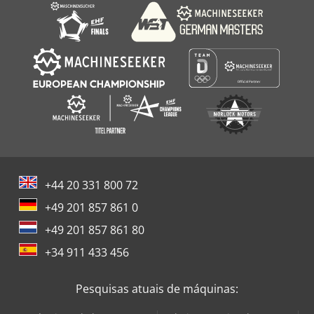
+44 20 331 800 72
+49 201 857 861 0
+49 201 857 861 80
+34 911 433 456
Pesquisas atuais de máquinas: