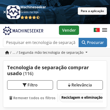
Machineseeker
Para a aplicação
Grátis na loja
Vender
Procurar
/ ... / Segunda mão tecnologia de separação
Tecnologia de separação comprar
usado
(116)
Filtro
Relevância
Reciclagem e eliminação de 
Remover todos os filtros