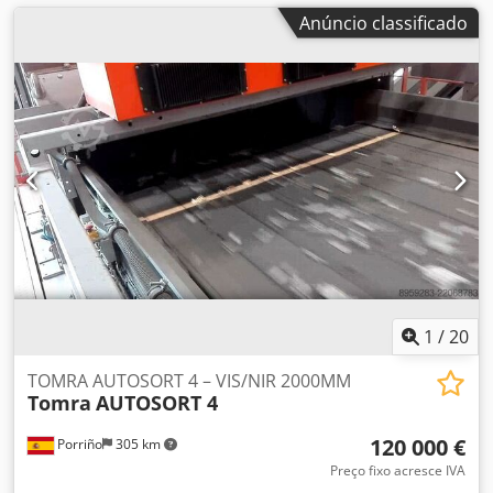
Anúncio classificado
1
/
20
TOMRA AUTOSORT 4 – VIS/NIR 2000MM
Tomra
AUTOSORT 4
120 000 €
Porriño
305 km
Preço fixo acresce IVA