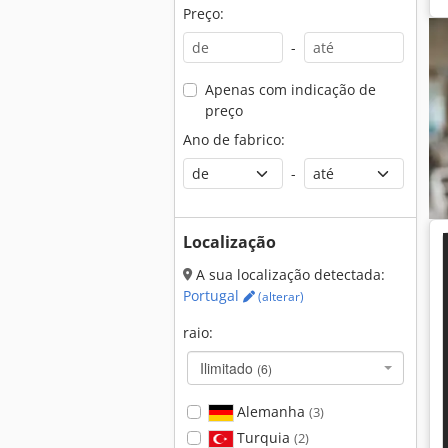
Preço:
-
Apenas com indicação de
preço
Ano de fabrico:
-
Localização
A sua localização detectada:
Portugal
(alterar)
raio:
Ilimitado
(6)
Alemanha
(3)
Turquia
(2)