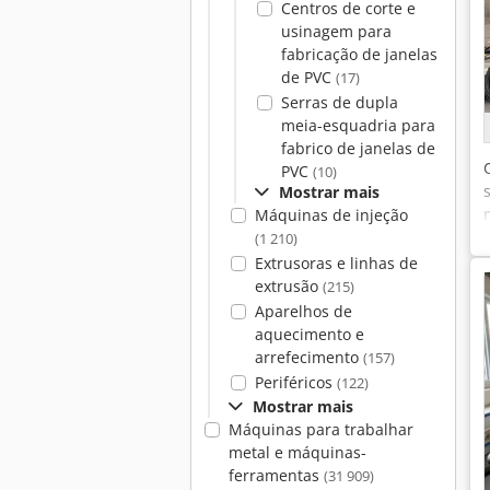
Centros de corte e
usinagem para
fabricação de janelas
de PVC
(17)
Serras de dupla
meia-esquadria para
fabrico de janelas de
PVC
(10)
Mostrar mais
Máquinas de injeção
(1 210)
Extrusoras e linhas de
extrusão
(215)
Aparelhos de
aquecimento e
arrefecimento
(157)
Periféricos
(122)
Mostrar mais
Máquinas para trabalhar
metal e máquinas-
ferramentas
(31 909)