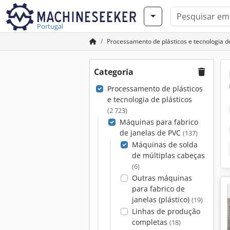
Portugal
Processamento de plásticos e tecnologia de
Categoria
Processamento de plásticos
e tecnologia de plásticos
(2 723)
Máquinas para fabrico
de janelas de PVC
(137)
Máquinas de solda
de múltiplas cabeças
(6)
Outras máquinas
para fabrico de
janelas (plástico)
(19)
Linhas de produção
completas
(18)