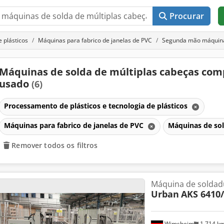
Procurar
 plásticos
Máquinas para fabrico de janelas de PVC
Segunda mão máquinas
Máquinas de solda de múltiplas cabeças com
usado
(6)
Processamento de plásticos e tecnologia de plásticos
Máquinas para fabrico de janelas de PVC
Máquinas de sol
Remover todos os filtros
Máquina de soldad
Urban
AKS 6410/
Wimsheim
1 714 k