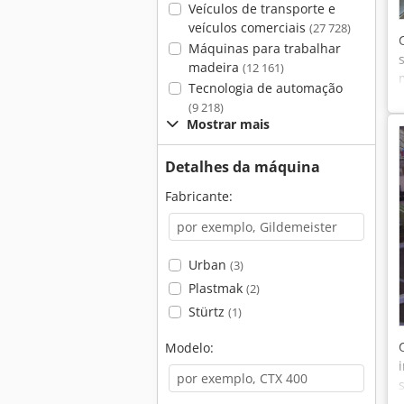
Veículos de transporte e
veículos comerciais
(27 728)
Máquinas para trabalhar
madeira
(12 161)
Tecnologia de automação
(9 218)
Mostrar mais
Detalhes da máquina
Fabricante:
Urban
(3)
Plastmak
(2)
Stürtz
(1)
Modelo: