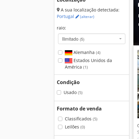
A sua localização detectada:
Portugal
(alterar)
raio:
Ilimitado
(5)
Alemanha
(4)
Estados Unidos da
América
(1)
Condição
Usado
(5)
Formato de venda
Classificados
(5)
Leilões
(0)