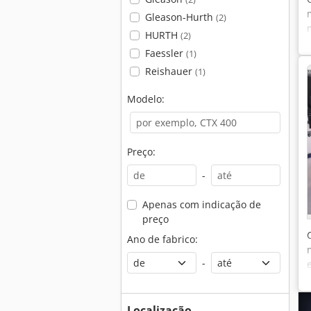
Gleason-Hurth
(2)
HURTH
(2)
Faessler
(1)
Reishauer
(1)
Modelo:
Preço:
-
Apenas com indicação de
preço
Ano de fabrico:
-
Localização