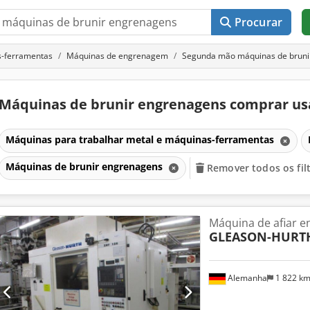
Procurar
s-ferramentas
Máquinas de engrenagem
Segunda mão máquinas de bruni
Máquinas de brunir engrenagens comprar u
Máquinas para trabalhar metal e máquinas-ferramentas
Máquinas de brunir engrenagens
Remover todos os fil
Máquina de afiar 
GLEASON-HURT
Alemanha
1 822 k