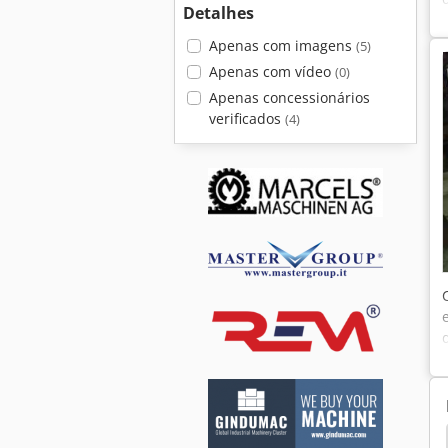
Detalhes
Apenas com imagens
(5)
Apenas com vídeo
(0)
Apenas concessionários
verificados
(4)
Engrenagens
Hurth
Gleason
Reishauer