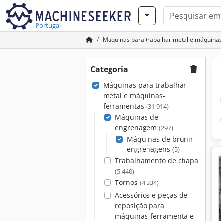
Portugal
Máquinas para trabalhar metal e máquina
Categoria
Máquinas para trabalhar
metal e máquinas-
ferramentas
(31 914)
Máquinas de
engrenagem
(297)
Máquinas de brunir
engrenagens
(5)
Trabalhamento de chapa
(5 440)
Tornos
(4 334)
Acessórios e peças de
reposição para
máquinas-ferramenta e