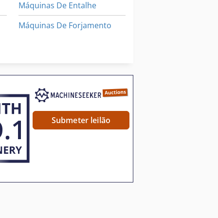
Máquinas De Entalhe
Máquinas De Forjamento
Máquinas De Impressão
Máquinas De Lenha
Submeter leilão