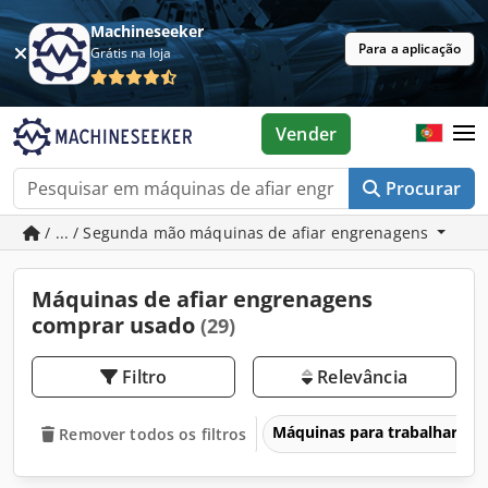
Machineseeker
Para a aplicação
Grátis na loja
Vender
Procurar
/ ... / Segunda mão máquinas de afiar engrenagens
Máquinas de afiar engrenagens
comprar usado
(29)
Filtro
Relevância
Máquinas para trabalhar me
Remover todos os filtros