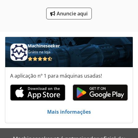
Máquinas De Entalhe
Anuncie aqui
Máquinas De Forjamento
Máquinas De Moldar De Engrenagem
Machineseeker
Grátis na loja
A aplicação nº 1 para máquinas usadas!
Mais informações