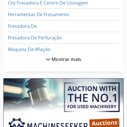
Cnc Fresadora E Centro De Usinagem
Ferramentas De Fresamento
Fresadora De
Fresadora De Perfuração
Maquina De Afiação
Mostrar mais
Maquinas De Carpintaria
Maquinas De Marcenaria
Maquinas De Usinagem
Mesa De Máquina De Fresagem
Moedor De Engrenagem
Máquina De Carpintaria