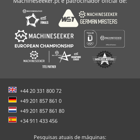
Machineseeker.pt é patrocinador oficial de:
+44 20 331 800 72
+49 201 857 861 0
+49 201 857 861 80
+34 911 433 456
Pesquisas atuais de máquinas: